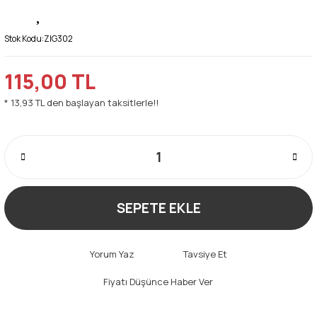
Stok Kodu:
ZIG302
115,00 TL
* 13,93 TL den başlayan taksitlerle!!
SEPETE EKLE
Yorum Yaz
Tavsiye Et
Fiyatı Düşünce Haber Ver