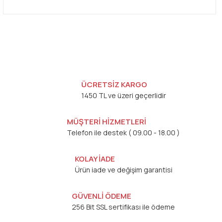
ÜCRETSİZ KARGO
1450 TL ve üzeri geçerlidir
MÜŞTERİ HİZMETLERİ
Telefon ile destek ( 09.00 - 18.00 )
KOLAY İADE
Ürün iade ve değişim garantisi
GÜVENLİ ÖDEME
256 Bit SSL sertifikası ile ödeme