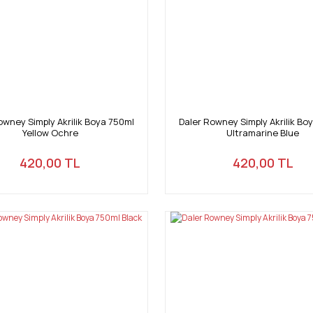
owney Simply Akrilik Boya 750ml
Daler Rowney Simply Akrilik Bo
Yellow Ochre
Ultramarine Blue
420,00 TL
420,00 TL