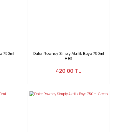
ya 750ml
Daler Rowney Simply Akrilik Boya 750ml
Red
420,00 TL