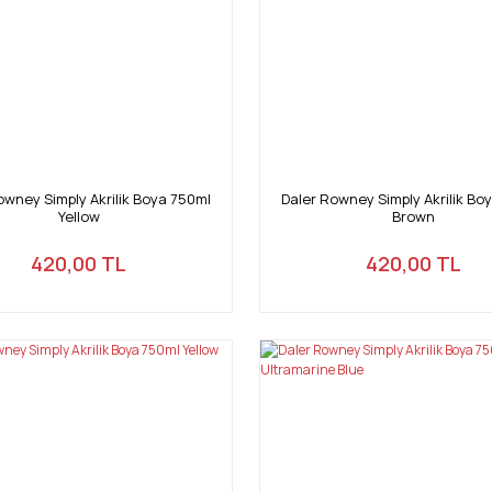
owney Simply Akrilik Boya 750ml
Daler Rowney Simply Akrilik Bo
Yellow
Brown
420,00 TL
420,00 TL