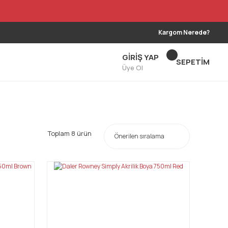
Kargom Nerede?
GİRİŞ YAP
SEPETİM
Üye Ol
Toplam 8 ürün