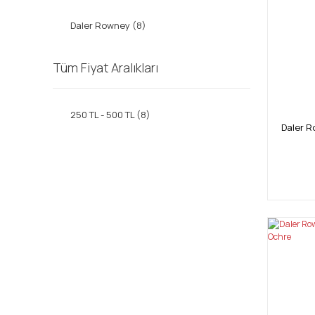
Daler Rowney (8)
Tüm Fiyat Aralıkları
250 TL - 500 TL (8)
Daler R