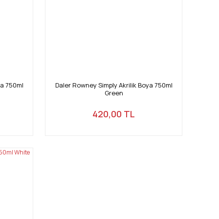
ya 750ml
Daler Rowney Simply Akrilik Boya 750ml
Green
420,00 TL