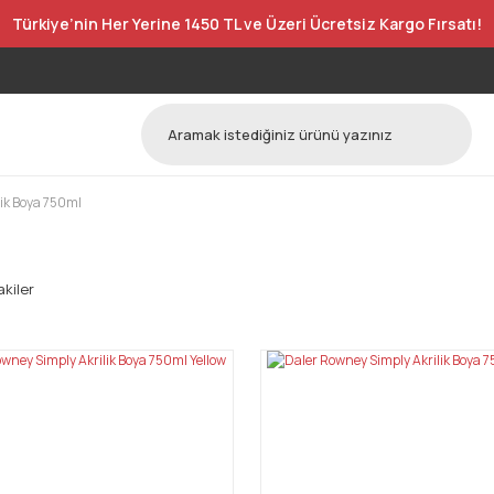
Türkiye’nin Her Yerine 1450 TL ve Üzeri Ücretsiz Kargo Fırsatı!
lik Boya 750ml
kiler