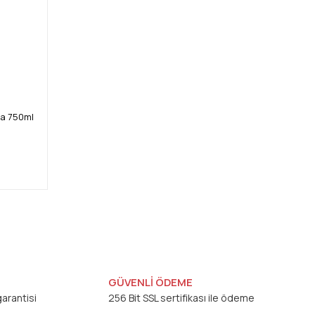
ya 750ml
GÜVENLİ ÖDEME
arantisi
256 Bit SSL sertifikası ile ödeme