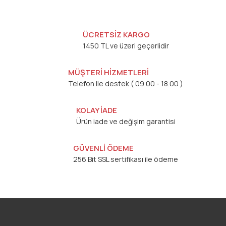
ÜCRETSİZ KARGO
1450 TL ve üzeri geçerlidir
MÜŞTERİ HİZMETLERİ
Telefon ile destek ( 09.00 - 18.00 )
KOLAY İADE
Ürün iade ve değişim garantisi
GÜVENLİ ÖDEME
256 Bit SSL sertifikası ile ödeme