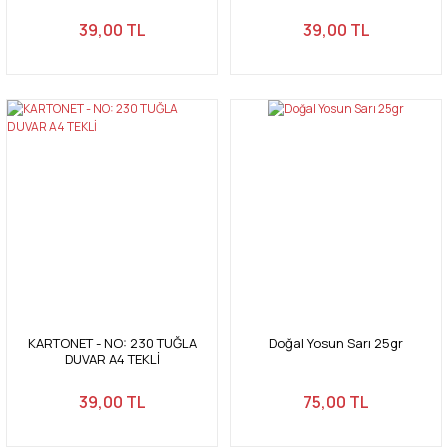
39,00 TL
39,00 TL
KARTONET - NO: 230 TUĞLA
Doğal Yosun Sarı 25gr
DUVAR A4 TEKLİ
39,00 TL
75,00 TL