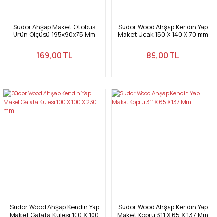
Südor Ahşap Maket Otobüs
Südor Wood Ahşap Kendin Yap
Ürün Ölçüsü 195x90x75 Mm
Maket Uçak 150 X 140 X 70 mm
Kod: Md1-03
169,00 TL
89,00 TL
Südor Wood Ahşap Kendin Yap
Südor Wood Ahşap Kendin Yap
Maket Galata Kulesi 100 X 100
Maket Köprü 311 X 65 X 137 Mm