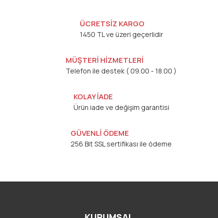
ÜCRETSİZ KARGO
1450 TL ve üzeri geçerlidir
MÜŞTERİ HİZMETLERİ
Telefon ile destek ( 09.00 - 18.00 )
KOLAY İADE
Ürün iade ve değişim garantisi
GÜVENLİ ÖDEME
256 Bit SSL sertifikası ile ödeme
KURUMSAL