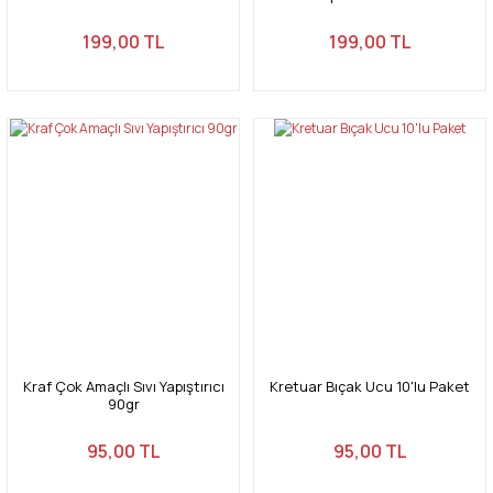
X 230 mm
199,00 TL
199,00 TL
Kraf Çok Amaçlı Sıvı Yapıştırıcı
Kretuar Bıçak Ucu 10'lu Paket
90gr
95,00 TL
95,00 TL