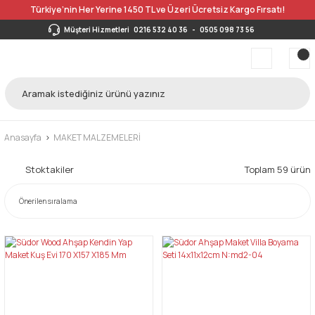
Türkiye’nin Her Yerine 1450 TL ve Üzeri Ücretsiz Kargo Fırsatı!
Müşteri Hizmetleri
0216 532 40 36
-
0505 098 73 56
Anasayfa
MAKET MALZEMELERİ
Stoktakiler
Toplam 59 ürün