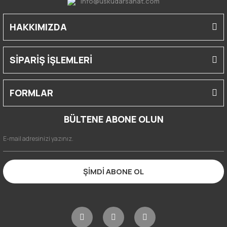
info@uskudarsanat.com
HAKKIMIZDA
SİPARİŞ İŞLEMLERİ
FORMLAR
BÜLTENE ABONE OLUN
ŞİMDİ ABONE OL