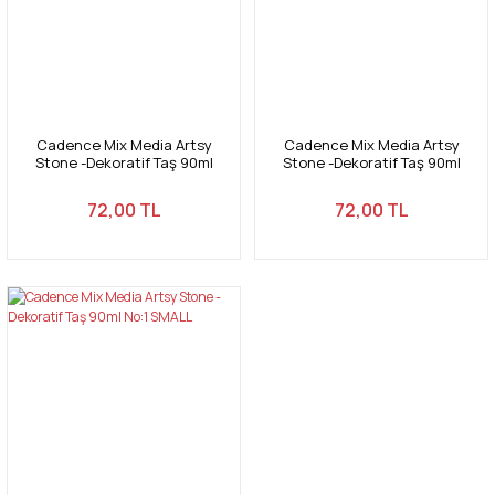
Cadence Mix Media Artsy
Cadence Mix Media Artsy
Stone -Dekoratif Taş 90ml
Stone -Dekoratif Taş 90ml
No:3 X-LARGE
No:2 LARGE
72,00 TL
72,00 TL