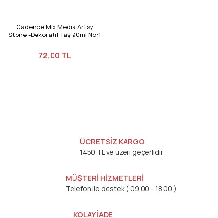
Cadence Mix Media Artsy
Stone -Dekoratif Taş 90ml No:1
SMALL
72,00 TL
ÜCRETSİZ KARGO
1450 TL ve üzeri geçerlidir
MÜŞTERİ HİZMETLERİ
Telefon ile destek ( 09.00 - 18.00 )
KOLAY İADE