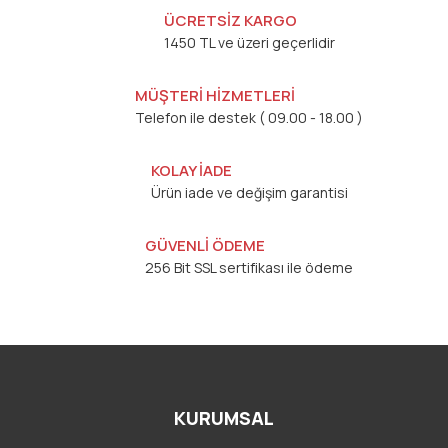
ÜCRETSİZ KARGO
1450 TL ve üzeri geçerlidir
MÜŞTERİ HİZMETLERİ
Telefon ile destek ( 09.00 - 18.00 )
KOLAY İADE
Ürün iade ve değişim garantisi
GÜVENLİ ÖDEME
256 Bit SSL sertifikası ile ödeme
KURUMSAL