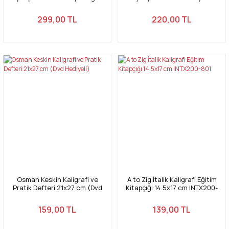
19x27 cm 112 Yaprak
299,00 TL
220,00 TL
Osman Keskin Kaligrafi ve
A to Zig İtalik Kaligrafi Eğitim
Pratik Defteri 21x27 cm (Dvd
Kitapçığı 14.5x17 cm INTX200-
Hediyeli)
801
159,00 TL
139,00 TL