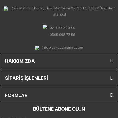
Aziz Mahmut Hüdayi, Eski Mahkeme Sk. No:10, 34672 Üsküdar/
İstanbul
0216 532 40 36
0505 098 73 56
info@uskudarsanat.com
HAKKIMIZDA
SİPARİŞ İŞLEMLERİ
FORMLAR
BÜLTENE ABONE OLUN