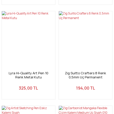
Lyra Hi-Quality Art Pen 10
Zig Suitto Crafters 8 Renk
Renk Metal Kutu
0,5mm Uç Permanent
325,00 TL
194,00 TL