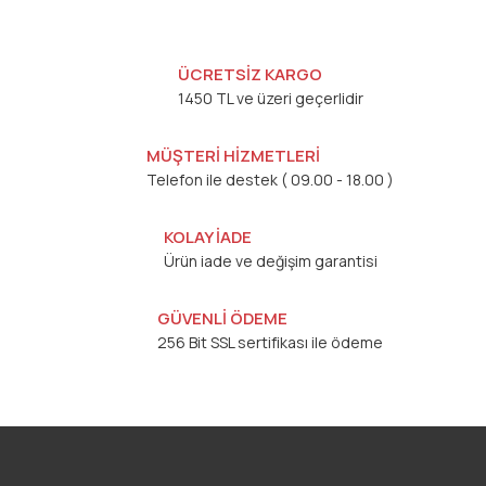
ÜCRETSİZ KARGO
1450 TL ve üzeri geçerlidir
MÜŞTERİ HİZMETLERİ
Telefon ile destek ( 09.00 - 18.00 )
KOLAY İADE
Ürün iade ve değişim garantisi
GÜVENLİ ÖDEME
256 Bit SSL sertifikası ile ödeme