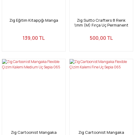
Zig Eğitim Kitapçığı Manga
Zig Suitto Crafters 8 Renk
1,mm (M) Fırça Uç Permanent
Kalem Seti
139,00 TL
500,00 TL
Zig Cartoonist Mangaka
Zig Cartoonist Mangaka