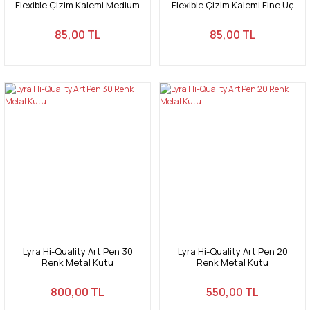
Flexible Çizim Kalemi Medium
Flexible Çizim Kalemi Fine Uç
Uç Sepia 065
Sepia 065
85,00 TL
85,00 TL
Lyra Hi-Quality Art Pen 30
Lyra Hi-Quality Art Pen 20
Renk Metal Kutu
Renk Metal Kutu
800,00 TL
550,00 TL