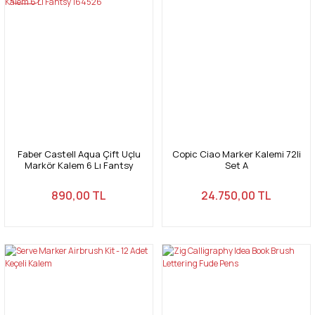
Faber Castell Aqua Çift Uçlu
Copic Ciao Marker Kalemi 72li
Markör Kalem 6 Lı Fantsy
Set A
164526
890,00 TL
24.750,00 TL