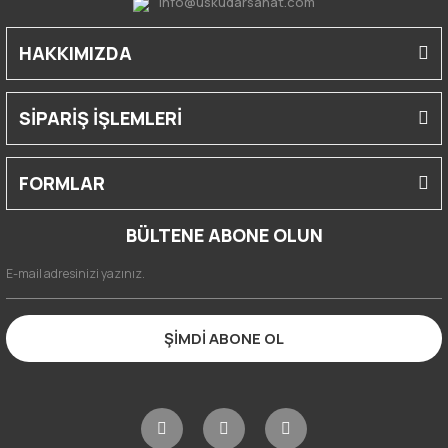
info@uskudarsanat.com
HAKKIMIZDA
SİPARİŞ İŞLEMLERİ
FORMLAR
BÜLTENE ABONE OLUN
ŞİMDİ ABONE OL