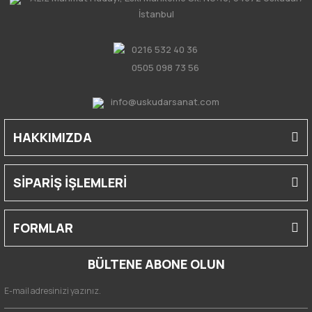
İstanbul
0216 532 40 36
0505 098 73 56
info@uskudarsanat.com
HAKKIMIZDA
SİPARİŞ İŞLEMLERİ
FORMLAR
BÜLTENE ABONE OLUN