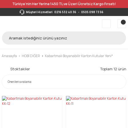
Türkiye’nin Her Yerine 1450 TL ve Üzeri Ücretsiz Kargo Fırsatı!
Müşteri Hizmetleri
0216 532 40 36
-
0505 098 73 56
Anasayfa
HOBİ DİĞER
Kabartmalı Boyanabilir Karton Kutular Yeni*
Stoktakiler
Toplam 12 ürün