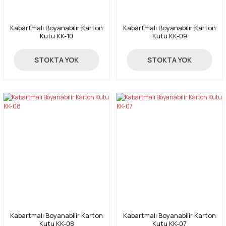
Kabartmalı Boyanabilir Karton
Kabartmalı Boyanabilir Karton
Kutu KK-10
Kutu KK-09
45,00 TL
47,00 TL
STOKTA YOK
STOKTA YOK
Kabartmalı Boyanabilir Karton
Kabartmalı Boyanabilir Karton
Kutu KK-08
Kutu KK-07