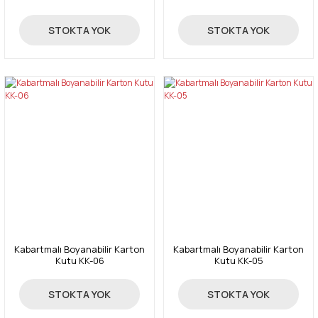
45,00 TL
47,00 TL
STOKTA YOK
STOKTA YOK
Kabartmalı Boyanabilir Karton
Kabartmalı Boyanabilir Karton
Kutu KK-06
Kutu KK-05
47,00 TL
45,00 TL
STOKTA YOK
STOKTA YOK