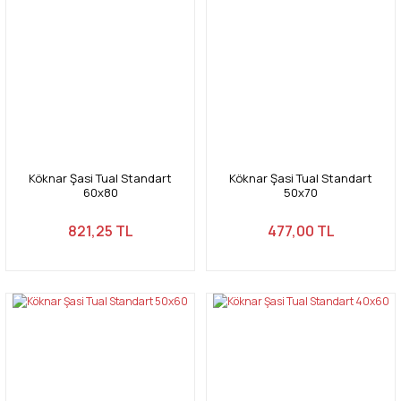
Köknar Şasi Tual Standart
Köknar Şasi Tual Standart
60x80
50x70
821,25 TL
477,00 TL