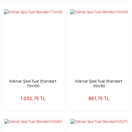
Köknar Şasi Tual Standart
Köknar Şasi Tual Standart
70x100
60x90
1.032,75 TL
861,75 TL