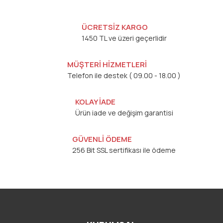
ÜCRETSİZ KARGO
1450 TL ve üzeri geçerlidir
MÜŞTERİ HİZMETLERİ
Telefon ile destek ( 09.00 - 18.00 )
KOLAY İADE
Ürün iade ve değişim garantisi
GÜVENLİ ÖDEME
256 Bit SSL sertifikası ile ödeme