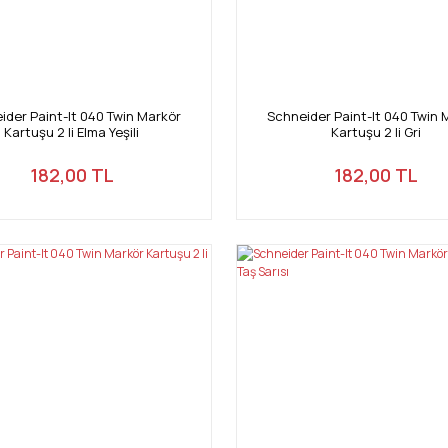
ider Paint-It 040 Twin Markör
Schneider Paint-It 040 Twin 
Kartuşu 2 li Elma Yeşili
Kartuşu 2 li Gri
182,00 TL
182,00 TL