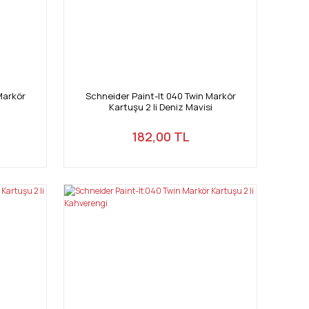
Markör
Schneider Paint-It 040 Twin Markör
Kartuşu 2 li Deniz Mavisi
182,00 TL