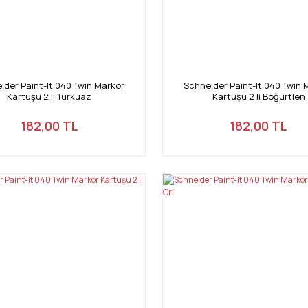
ider Paint-It 040 Twin Markör
Schneider Paint-It 040 Twin 
Kartuşu 2 li Turkuaz
Kartuşu 2 li Böğürtlen
182,00 TL
182,00 TL