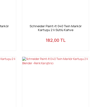
Markör
Schneider Paint-It 040 Twin Markör
Kartuşu 2 li Sütlü Kahve
182,00 TL