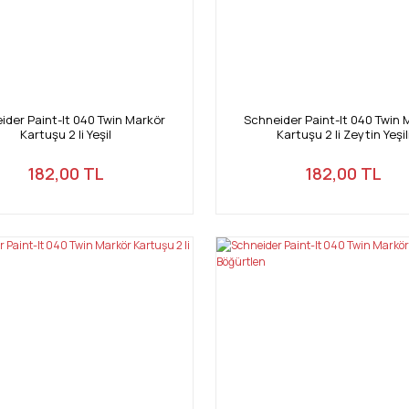
ider Paint-It 040 Twin Markör
Schneider Paint-It 040 Twin 
Kartuşu 2 li Yeşil
Kartuşu 2 li Zeytin Yeşil
182,00 TL
182,00 TL