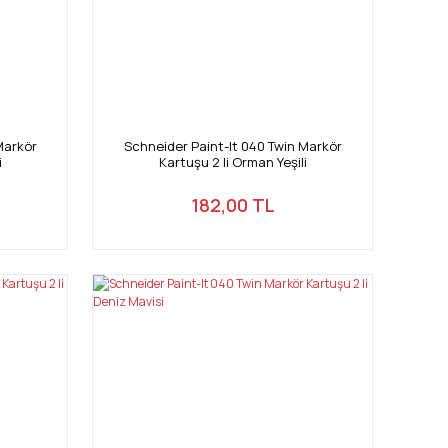
Markör
Schneider Paint-It 040 Twin Markör
i
Kartuşu 2 li Orman Yeşili
182,00 TL