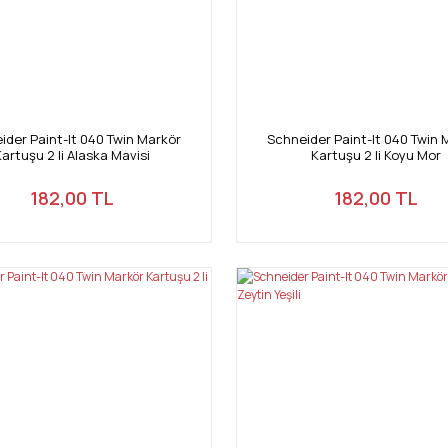
ider Paint-It 040 Twin Markör
Schneider Paint-It 040 Twin 
artuşu 2 li Alaska Mavisi
Kartuşu 2 li Koyu Mor
182,00 TL
182,00 TL