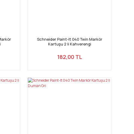
Markör
Schneider Paint-It 040 Twin Markör
i
Kartuşu 2 li Kahverengi
182,00 TL