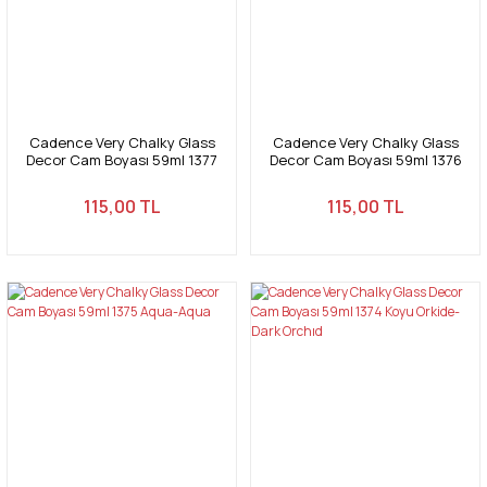
Cadence Very Chalky Glass
Cadence Very Chalky Glass
Decor Cam Boyası 59ml 1377
Decor Cam Boyası 59ml 1376
Açık Orkide-Light Orchid
Bahama Yeşil-Bahama Green
115,00 TL
115,00 TL