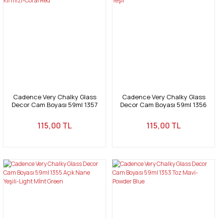
Cadence Very Chalky Glass
Cadence Very Chalky Glass
Decor Cam Boyası 59ml 1357
Decor Cam Boyası 59ml 1356
Mercan Kırmızı-Coral Red
Ultramarine Yeşil
115,00 TL
115,00 TL