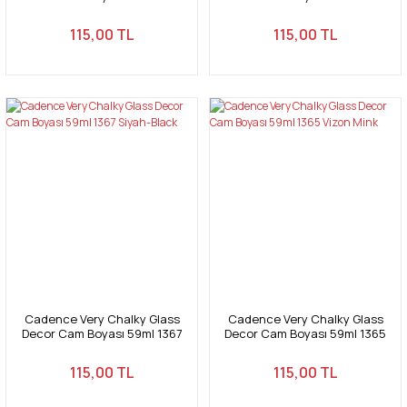
Çilek-Strawberry
Fuşya-Fuchia
115,00 TL
115,00 TL
Cadence Very Chalky Glass
Cadence Very Chalky Glass
Decor Cam Boyası 59ml 1367
Decor Cam Boyası 59ml 1365
Siyah-Black
Vizon Mink
115,00 TL
115,00 TL