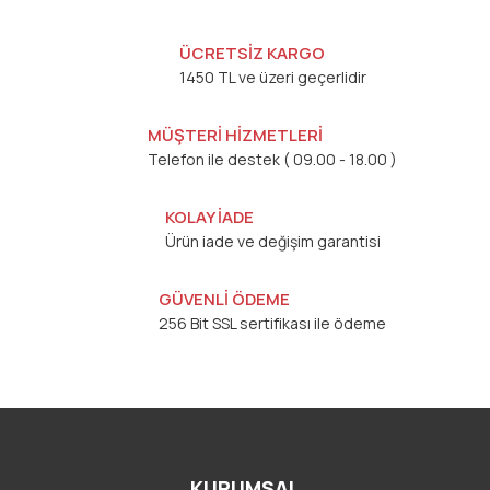
ÜCRETSİZ KARGO
1450 TL ve üzeri geçerlidir
MÜŞTERİ HİZMETLERİ
Telefon ile destek ( 09.00 - 18.00 )
KOLAY İADE
Ürün iade ve değişim garantisi
GÜVENLİ ÖDEME
256 Bit SSL sertifikası ile ödeme
KURUMSAL