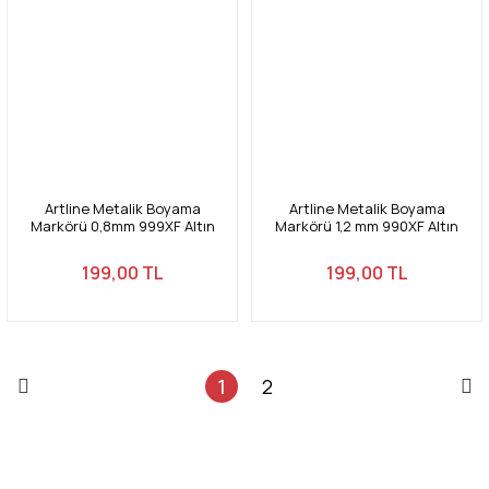
Artline Metalik Boyama
Artline Metalik Boyama
Markörü 0,8mm 999XF Altın
Markörü 1,2 mm 990XF Altın
199,00 TL
199,00 TL
1
2