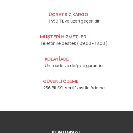
ÜCRETSİZ KARGO
1450 TL ve üzeri geçerlidir
MÜŞTERİ HİZMETLERİ
Telefon ile destek ( 09.00 - 18.00 )
KOLAY İADE
Ürün iade ve değişim garantisi
GÜVENLİ ÖDEME
256 Bit SSL sertifikası ile ödeme
KURUMSAL