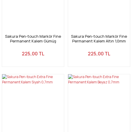
Sakura Pen-touch Markör Fine
Sakura Pen-touch Markör Fine
Permanent Kalem Gümüş
Permanent Kalem Altın 1,0mm
1,0mm
225,00 TL
225,00 TL