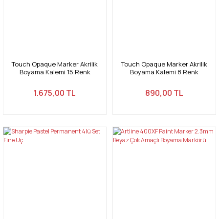
Touch Opaque Marker Akrilik
Touch Opaque Marker Akrilik
Boyama Kalemi 15 Renk
Boyama Kalemi 8 Renk
Medium Uç (1.5-2.3 mm)
Medium Uç (1.5-2.3 mm)
1.675,00 TL
890,00 TL