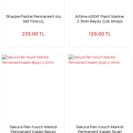
Sharpie Pastel Permanent 4lü
Artline 400XF Paint Marker
Set Fine Uç
2.3mm Beyaz Çok Amaçlı
Boyama Markörü
239,00 TL
129,00 TL
Sakura Pen-touch Markör
Sakura Pen-touch Markör
Permanent Kalem Beyaz
Permanent Kalem Siyah