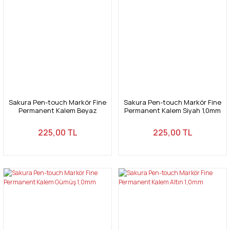
Sakura Pen-touch Markör Fine
Sakura Pen-touch Markör Fine
Permanent Kalem Beyaz
Permanent Kalem Siyah 1,0mm
1,0mm
225,00 TL
225,00 TL