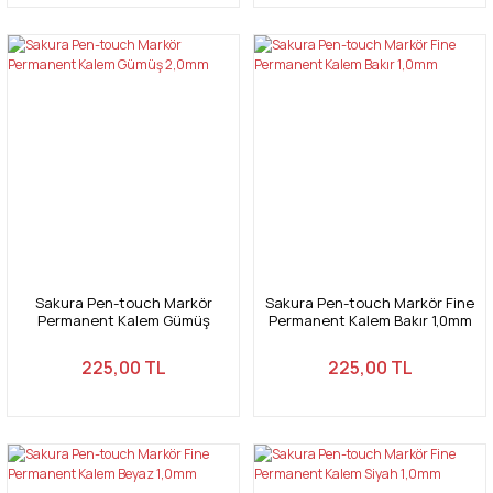
Sakura Pen-touch Markör
Sakura Pen-touch Markör Fine
Permanent Kalem Gümüş
Permanent Kalem Bakır 1,0mm
2,0mm
225,00 TL
225,00 TL