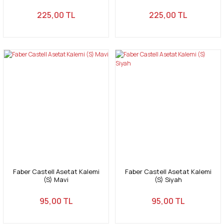
0,7mm
225,00 TL
225,00 TL
Faber Castell Asetat Kalemi
Faber Castell Asetat Kalemi
(S) Mavi
(S) Siyah
95,00 TL
95,00 TL