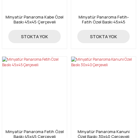
Minyatür Panaroma Kabe Özel
Minyatür Panaroma Fetih-
Baskı 45x45 Çerçeveli
Fatih Özel Baskı 45x45
Çerçeveli
55,00 TL
55,00 TL
STOKTA YOK
STOKTA YOK
Minyatür Panaroma Fetih Özel
Minyatür Panaroma Kanuni
Baskı 45x45 Çerçeveli
Özel Baskı 30x40 Çerçeveli