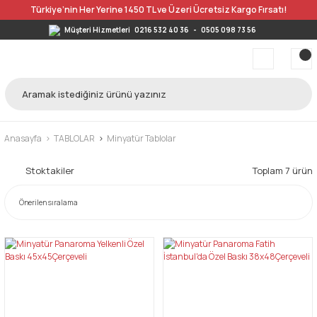
Türkiye’nin Her Yerine 1450 TL ve Üzeri Ücretsiz Kargo Fırsatı!
Müşteri Hizmetleri
0216 532 40 36
-
0505 098 73 56
Anasayfa
TABLOLAR
Minyatür Tablolar
Stoktakiler
Toplam 7 ürün