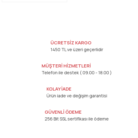
ÜCRETSİZ KARGO
1450 TL ve üzeri geçerlidir
MÜŞTERİ HİZMETLERİ
Telefon ile destek ( 09.00 - 18.00 )
KOLAY İADE
Ürün iade ve değişim garantisi
GÜVENLİ ÖDEME
256 Bit SSL sertifikası ile ödeme