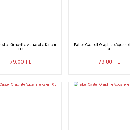
astell Graphite Aquarelle Kalem
Faber Castell Graphite Aquarel
HB
2B
79,00 TL
79,00 TL