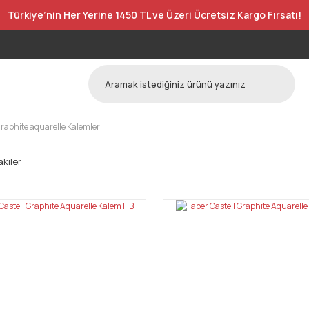
Türkiye’nin Her Yerine 1450 TL ve Üzeri Ücretsiz Kargo Fırsatı!
 graphite aquarelle Kalemler
kiler