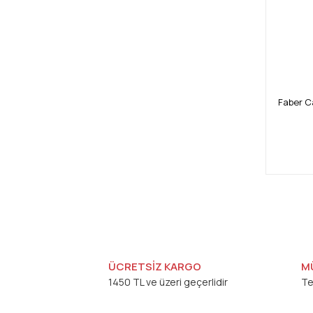
Faber C
ÜCRETSİZ KARGO
M
1450 TL ve üzeri geçerlidir
Te