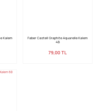
le Kalem
Faber Castell Graphite Aquarelle Kalem
4B
79,00 TL