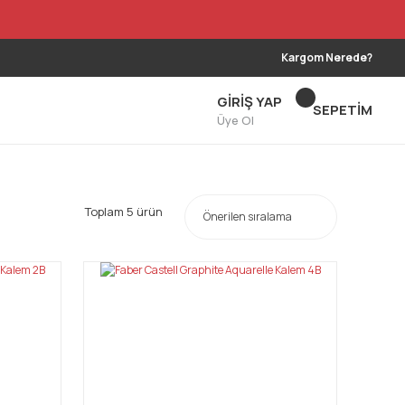
Kargom Nerede?
GİRİŞ YAP
SEPETİM
Üye Ol
Toplam 5 ürün