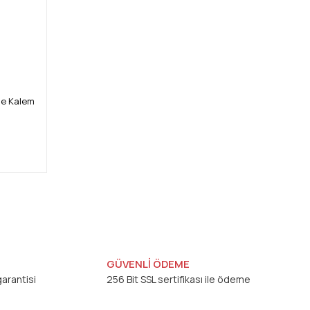
le Kalem
GÜVENLİ ÖDEME
arantisi
256 Bit SSL sertifikası ile ödeme