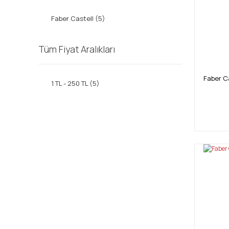
Faber Castell (5)
Tüm Fiyat Aralıkları
Faber C
1 TL - 250 TL (5)