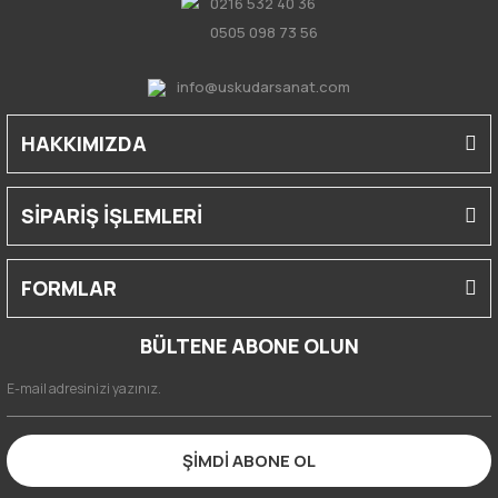
0216 532 40 36
0505 098 73 56
info@uskudarsanat.com
HAKKIMIZDA
SİPARİŞ İŞLEMLERİ
FORMLAR
BÜLTENE ABONE OLUN
ŞİMDİ ABONE OL