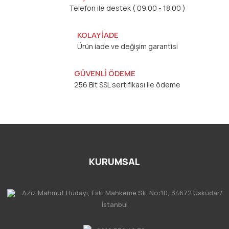
Telefon ile destek ( 09.00 - 18.00 )
KOLAY İADE
Ürün iade ve değişim garantisi
GÜVENLİ ÖDEME
256 Bit SSL sertifikası ile ödeme
KURUMSAL
Aziz Mahmut Hüdayi, Eski Mahkeme Sk. No:10, 34672 Üsküdar/
İstanbul