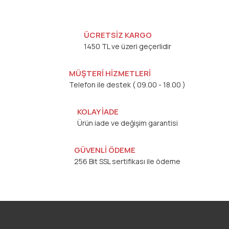
ÜCRETSİZ KARGO
1450 TL ve üzeri geçerlidir
MÜŞTERİ HİZMETLERİ
Telefon ile destek ( 09.00 - 18.00 )
KOLAY İADE
Ürün iade ve değişim garantisi
GÜVENLİ ÖDEME
256 Bit SSL sertifikası ile ödeme