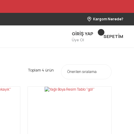
Kargom Nerede?
GİRİŞ YAP
SEPETİM
Üye Ol
Toplam 4 ürün