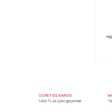
Yağ
ÜCRETSİZ KARGO
M
1450 TL ve üzeri geçerlidir
Te