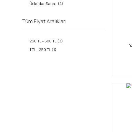
Üsküdar Sanat (4)
Tüm Fiyat Aralıkları
250 TL - 500 TL (3)
Y
1 TL - 250 TL (1)