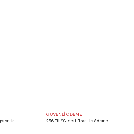
GÜVENLİ ÖDEME
arantisi
256 Bit SSL sertifikası ile ödeme