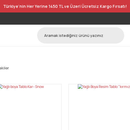
Türkiye’nin Her Yerine 1450 TL ve Üzeri Ücretsiz Kargo Fırsatı!
kiler