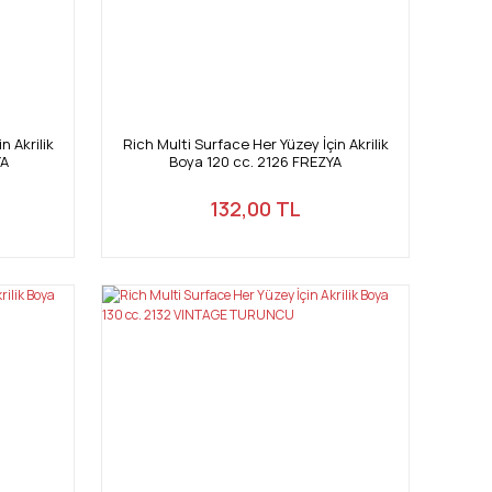
n Akrilik
Rich Multi Surface Her Yüzey İçin Akrilik
YA
Boya 120 cc. 2126 FREZYA
132,00 TL