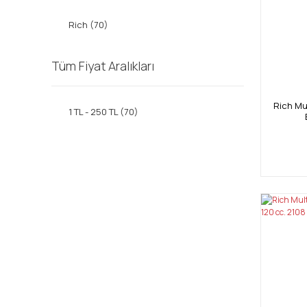
Rich (70)
Tüm Fiyat Aralıkları
Rich Mul
1 TL - 250 TL (70)