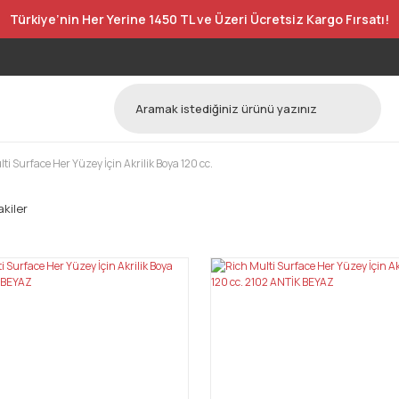
Türkiye’nin Her Yerine 1450 TL ve Üzeri Ücretsiz Kargo Fırsatı!
ti Surface Her Yüzey İçin Akrilik Boya 120 cc.
kiler