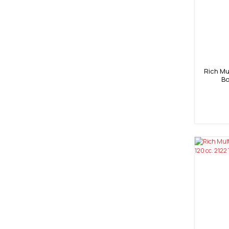
Rich Mul
Bo