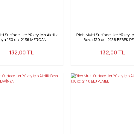
ti Surface Her Yüzey İçin Akrilik
Rich Multi Surface Her Yüzey İçi
oya 130 cc. 2136 MERCAN
Boya 130 cc. 2138 BEBEK P
132,00 TL
132,00 TL