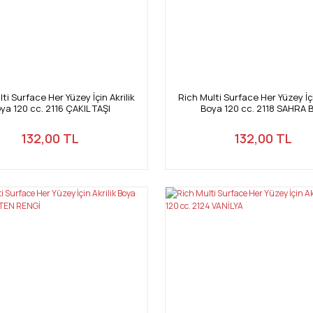
ti Surface Her Yüzey İçin Akrilik
Rich Multi Surface Her Yüzey İçi
ya 120 cc. 2116 ÇAKIL TAŞI
Boya 120 cc. 2118 SAHRA B
132,00 TL
132,00 TL