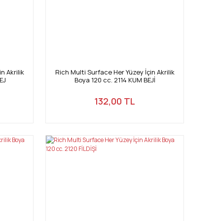
n Akrilik
Rich Multi Surface Her Yüzey İçin Akrilik
EJ
Boya 120 cc. 2114 KUM BEJİ
132,00 TL