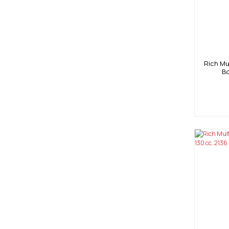
Rich Mul
Bo