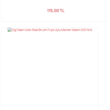
115,00 TL