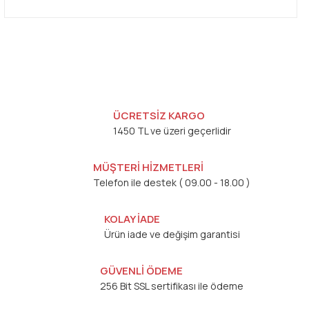
ÜCRETSİZ KARGO
1450 TL ve üzeri geçerlidir
MÜŞTERİ HİZMETLERİ
Telefon ile destek ( 09.00 - 18.00 )
KOLAY İADE
Ürün iade ve değişim garantisi
GÜVENLİ ÖDEME
256 Bit SSL sertifikası ile ödeme