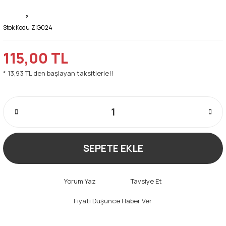
Stok Kodu:
ZIG024
115,00 TL
* 13,93 TL den başlayan taksitlerle!!
SEPETE EKLE
Yorum Yaz
Tavsiye Et
Fiyatı Düşünce Haber Ver