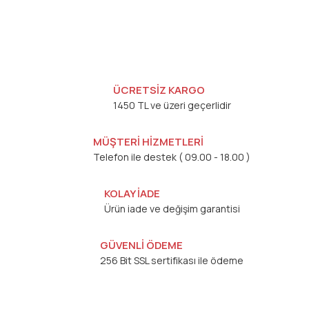
ÜCRETSİZ KARGO
1450 TL ve üzeri geçerlidir
MÜŞTERİ HİZMETLERİ
Telefon ile destek ( 09.00 - 18.00 )
KOLAY İADE
Ürün iade ve değişim garantisi
GÜVENLİ ÖDEME
256 Bit SSL sertifikası ile ödeme