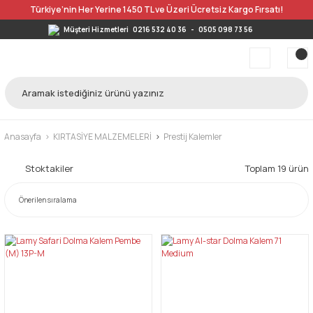
Türkiye’nin Her Yerine 1450 TL ve Üzeri Ücretsiz Kargo Fırsatı!
Müşteri Hizmetleri
0216 532 40 36
-
0505 098 73 56
Anasayfa
KIRTASİYE MALZEMELERİ
Prestij Kalemler
Stoktakiler
Toplam 19 ürün