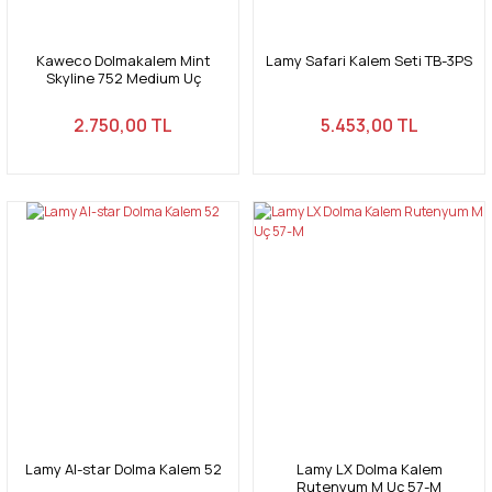
Kaweco Dolmakalem Mint
Lamy Safari Kalem Seti TB-3PS
Skyline 752 Medium Uç
2.750,00 TL
5.453,00 TL
Lamy Al-star Dolma Kalem 52
Lamy LX Dolma Kalem
Rutenyum M Uç 57-M