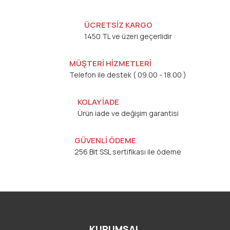
ÜCRETSİZ KARGO
1450 TL ve üzeri geçerlidir
MÜŞTERİ HİZMETLERİ
Telefon ile destek ( 09.00 - 18.00 )
KOLAY İADE
Ürün iade ve değişim garantisi
GÜVENLİ ÖDEME
256 Bit SSL sertifikası ile ödeme
KURUMSAL