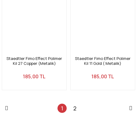
Staedtler Fimo Effect Polimer
Staedtler Fimo Effect Polimer
Kil 27 Copper (Metalik)
Kil 11 Gold ( Metalik)
185,00 TL
185,00 TL
1
2