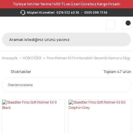
Türkiye’nin Her Yerine 1450 TL ve Üzeri Ücretsiz Kargo Fırsatı!
Müşteri Hizmetleri
0216 532 40 36
-
0505 098 73 56
Anasayfa
HOBİ DİĞER
Fimo Polimer Kil Fırınlanabilir Seramik Hamuru 56gr
Stoktakiler
Toplam 47 ürün