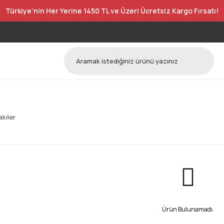
Türkiye’nin Her Yerine 1450 TL ve Üzeri Ücretsiz Kargo Fırsatı!
kiler
Ürün Bulunamadı.