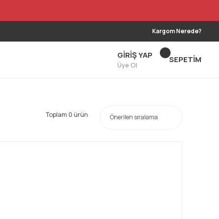
Kargom Nerede?
GİRİŞ YAP
SEPETİM
Üye Ol
Toplam 0 ürün