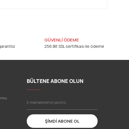
GÜVENLİ ÖDEME
arantisi
256 Bit SSL sertifikası ile ödeme
BÜLTENE ABONE OLUN
ormu
ŞİMDİ ABONE OL