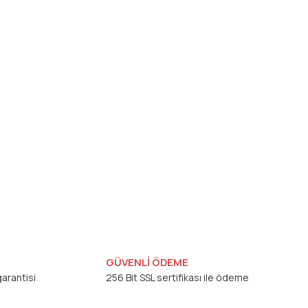
GÜVENLİ ÖDEME
arantisi
256 Bit SSL sertifikası ile ödeme