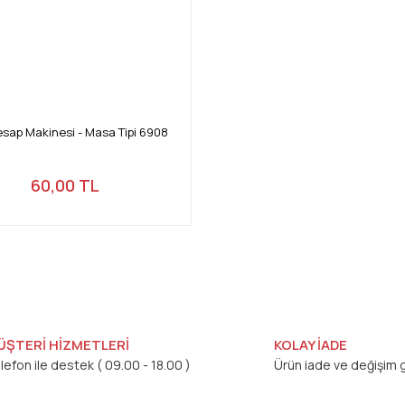
sap Makinesi - Masa Tipi 6908
60,00 TL
ÜŞTERİ HİZMETLERİ
KOLAY İADE
lefon ile destek ( 09.00 - 18.00 )
Ürün iade ve değişim g