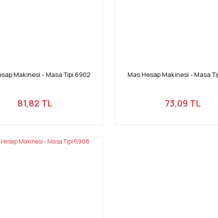
sap Makinesi - Masa Tipi 6902
Mas Hesap Makinesi - Masa Ti
81,82 TL
73,09 TL