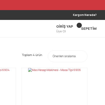
Kargom Nerede?
GİRİŞ YAP
SEPETİM
Üye Ol
Toplam 4 ürün