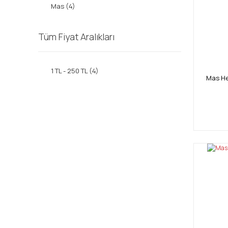
Mas (4)
Tüm Fiyat Aralıkları
1 TL - 250 TL (4)
Mas He