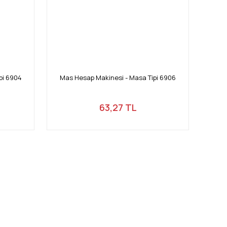
pi 6904
Mas Hesap Makinesi - Masa Tipi 6906
63,27 TL