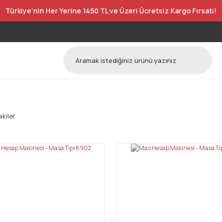
Türkiye’nin Her Yerine 1450 TL ve Üzeri Ücretsiz Kargo Fırsatı!
kiler