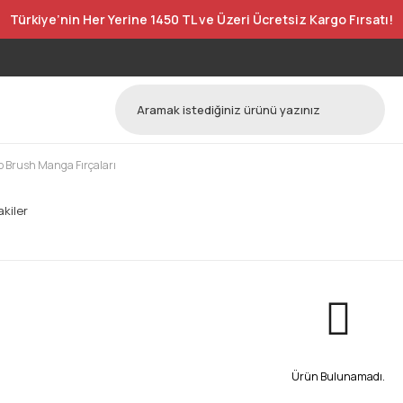
Türkiye’nin Her Yerine 1450 TL ve Üzeri Ücretsiz Kargo Fırsatı!
 Brush Manga Fırçaları
kiler
Ürün Bulunamadı.