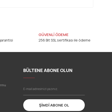
GÜVENLİ ÖDEME
arantisi
256 Bit SSL sertifikası ile ödeme
BÜLTENE ABONE OLUN
ormu
ŞİMDİ ABONE OL