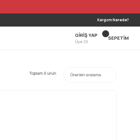
Kargom Nerede?
GİRİŞ YAP
SEPETİM
Üye Ol
Toplam 0 ürün