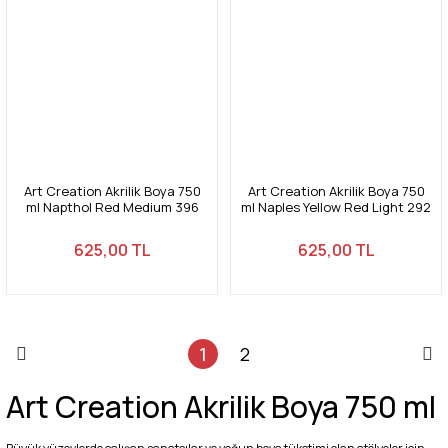
Art Creation Akrilik Boya 750
Art Creation Akrilik Boya 750
ml Napthol Red Medium 396
ml Naples Yellow Red Light 292
625,00 TL
625,00 TL
1
2
Art Creation Akrilik Boya 750 ml