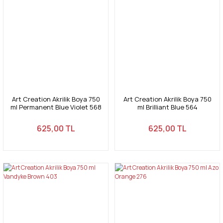
Art Creation Akrilik Boya 750
Art Creation Akrilik Boya 750
ml Permanent Blue Violet 568
ml Brilliant Blue 564
625,00 TL
625,00 TL