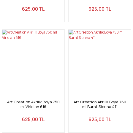
625,00 TL
625,00 TL
Art Creation Akrilik Boya 750
Art Creation Akrilik Boya 750
ml Viridian 616
ml Burnt Sienna 411
625,00 TL
625,00 TL