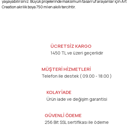
yaşayabilirsiniz. Büyük projelerinde maksimum tasarruf arayanlar için Art
Creation akrilik boya 750 ml en akıllı tercihtir.
ÜCRETSİZ KARGO
1450 TL ve üzeri geçerlidir
MÜŞTERİ HİZMETLERİ
Telefon ile destek ( 09.00 - 18.00 )
KOLAY İADE
Ürün iade ve değişim garantisi
GÜVENLİ ÖDEME
256 Bit SSL sertifikası ile ödeme