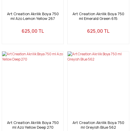
Art Creation Akrilik Boya 750
Art Creation Akrilik Boya 750
ml Azo Lemon Yellow 267
ml Emerald Green 615
625,00 TL
625,00 TL
Art Creation Akrilik Boya 750
Art Creation Akrilik Boya 750
ml Azo Yellow Deep 270
ml Greyish Blue 562