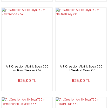
Art Creation Akrilik Boya 750
Art Creation Akrilik Boya 750
ml Raw Sienna 234
ml Neutral Grey 710
625,00 TL
625,00 TL