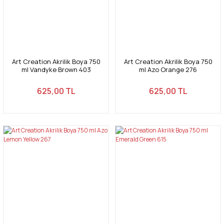
Art Creation Akrilik Boya 750
Art Creation Akrilik Boya 750
ml Vandyke Brown 403
ml Azo Orange 276
625,00 TL
625,00 TL