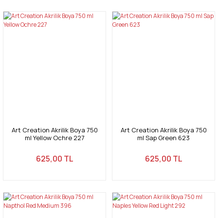
Art Creation Akrilik Boya 750
Art Creation Akrilik Boya 750
ml Yellow Ochre 227
ml Sap Green 623
625,00 TL
625,00 TL