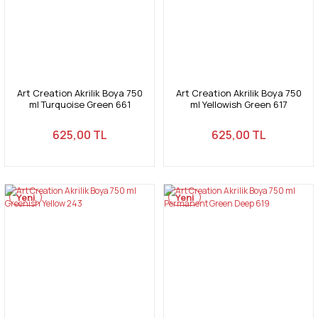
Art Creation Akrilik Boya 750
Art Creation Akrilik Boya 750
ml Turquoise Green 661
ml Yellowish Green 617
625,00 TL
625,00 TL
Yeni
Yeni