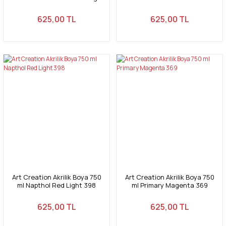
577
625,00 TL
625,00 TL
Art Creation Akrilik Boya 750
Art Creation Akrilik Boya 750
ml Napthol Red Light 398
ml Primary Magenta 369
625,00 TL
625,00 TL