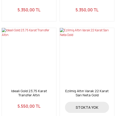
5.350,00 TL
5.350,00 TL
Ideali Gold 23,75 Karat
Ezilmiş Altın Varak 22 Karat
Transfer Altın
Sarı Neta Gold
5.550,00 TL
5.350,00 TL
STOKTA YOK