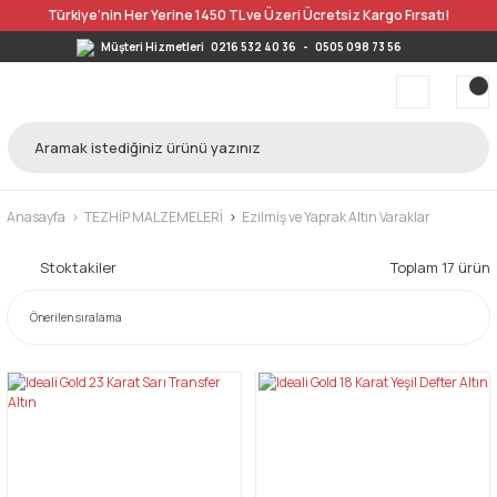
Türkiye’nin Her Yerine 1450 TL ve Üzeri Ücretsiz Kargo Fırsatı!
Müşteri Hizmetleri
0216 532 40 36
-
0505 098 73 56
Anasayfa
TEZHİP MALZEMELERİ
Ezilmiş ve Yaprak Altın Varaklar
Stoktakiler
Toplam 17 ürün