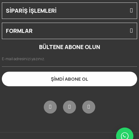
SİPARİŞ İŞLEMLERİ
FORMLAR
BÜLTENE ABONE OLUN
ŞİMDİ ABONE OL