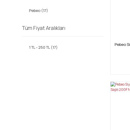
Pebeo (17)
Tüm Fiyat Aralıkları
Pebeo Si
1 TL - 250 TL (17)