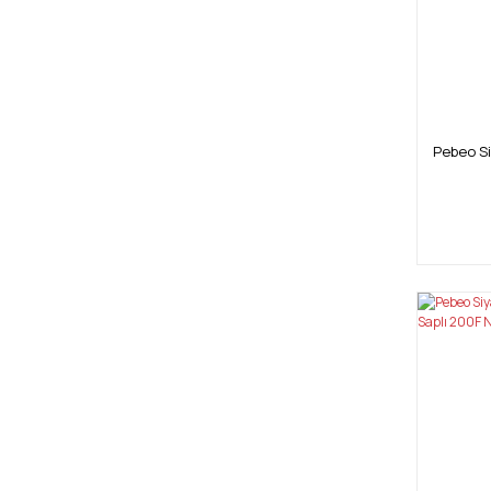
Pebeo Si