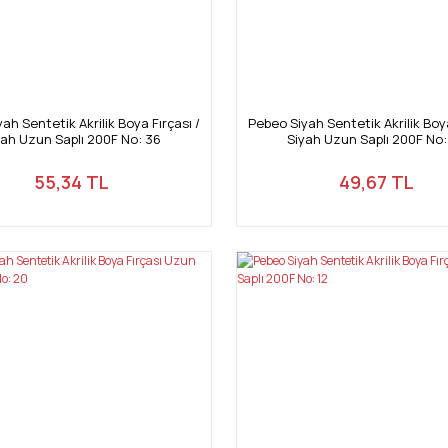
ah Sentetik Akrilik Boya Fırçası /
Pebeo Siyah Sentetik Akrilik Boya
yah Uzun Saplı 200F No: 36
Siyah Uzun Saplı 200F No:
55,34 TL
49,67 TL