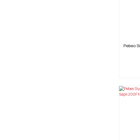
Pebeo Si