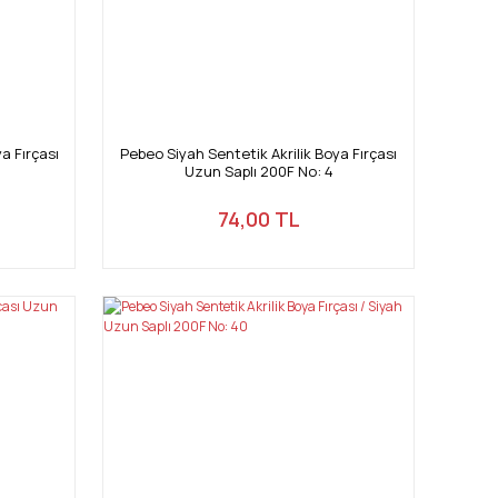
a Fırçası
Pebeo Siyah Sentetik Akrilik Boya Fırçası
Uzun Saplı 200F No: 4
74,00 TL