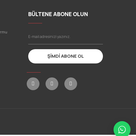
BÜLTENE ABONE OLUN
ormu
ŞİMDİ ABONE OL