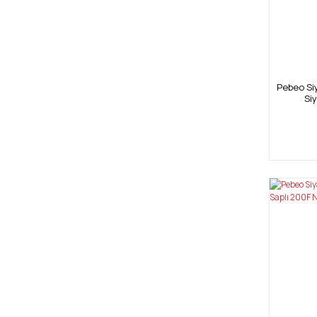
Pebeo Siy
Si