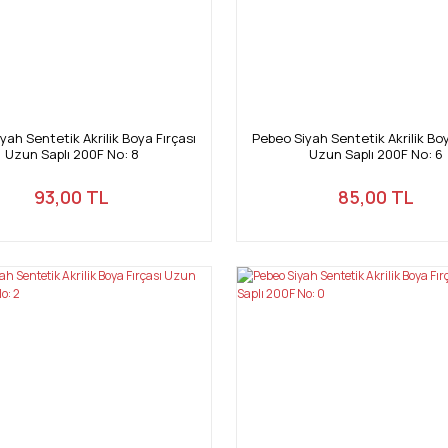
yah Sentetik Akrilik Boya Fırçası
Pebeo Siyah Sentetik Akrilik Boy
Uzun Saplı 200F No: 8
Uzun Saplı 200F No: 6
93,00 TL
85,00 TL