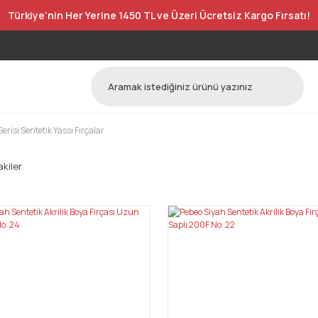
Türkiye’nin Her Yerine 1450 TL ve Üzeri Ücretsiz Kargo Fırsatı!
erisi Sentetik Yassı Fırçalar
kiler