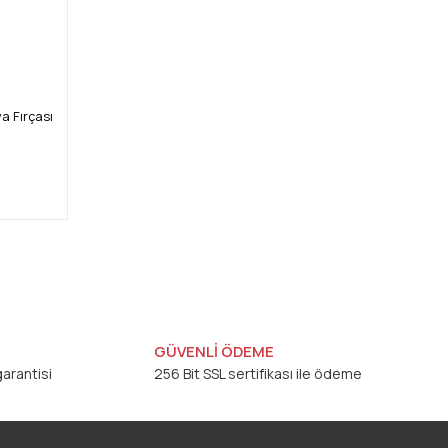
a Fırçası
GÜVENLİ ÖDEME
arantisi
256 Bit SSL sertifikası ile ödeme