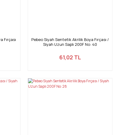
a Fırçası
Pebeo Siyah Sentetik Akrilik Boya Fırçası /
Siyah Uzun Saplı 200F No: 40
61,02 TL