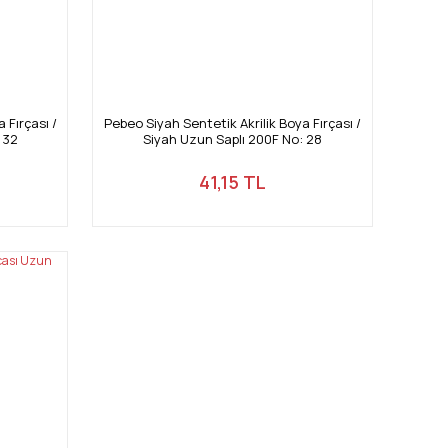
 Fırçası /
Pebeo Siyah Sentetik Akrilik Boya Fırçası /
 32
Siyah Uzun Saplı 200F No: 28
41,15 TL