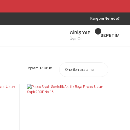
Kargom Nerede?
GİRİŞ YAP
SEPETİM
Üye Ol
Toplam 17 ürün