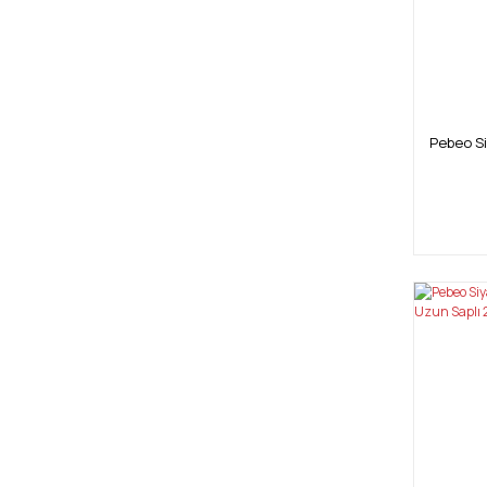
Pebeo Si