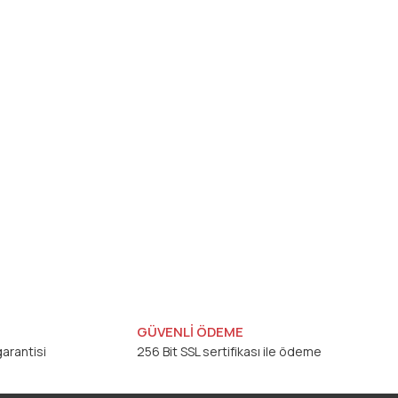
GÜVENLİ ÖDEME
arantisi
256 Bit SSL sertifikası ile ödeme