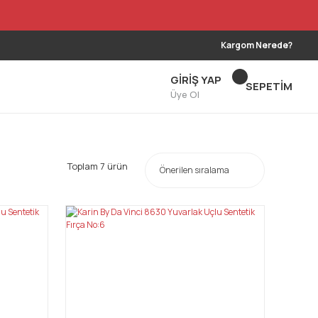
Kargom Nerede?
GİRİŞ YAP
SEPETİM
Üye Ol
Toplam 7 ürün