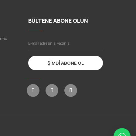
BÜLTENE ABONE OLUN
ormu
ŞİMDİ ABONE OL