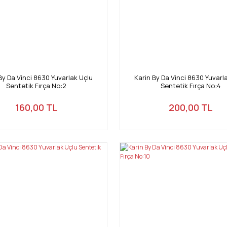
By Da Vinci 8630 Yuvarlak Uçlu
Karin By Da Vinci 8630 Yuvarl
Sentetik Fırça No:2
Sentetik Fırça No:4
160,00 TL
200,00 TL