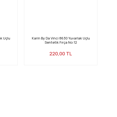
ak Uçlu
Karin By Da Vinci 8630 Yuvarlak Uçlu
Sentetik Fırça No:12
220,00 TL