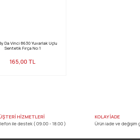
By Da Vinci 8630 Yuvarlak Uçlu
Sentetik Fırça No:1
165,00 TL
ÜŞTERİ HİZMETLERİ
KOLAY İADE
lefon ile destek ( 09.00 - 18.00 )
Ürün iade ve değişim g