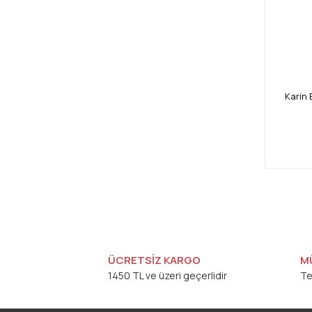
Karin 
ÜCRETSİZ KARGO
M
1450 TL ve üzeri geçerlidir
Te