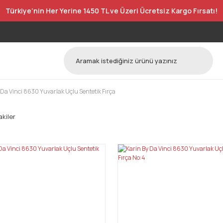
Türkiye’nin Her Yerine 1450 TL ve Üzeri Ücretsiz Kargo Fırsatı!
 Da Vinci 8630 Yuvarlak Uçlu Sentetik Fırça
kiler