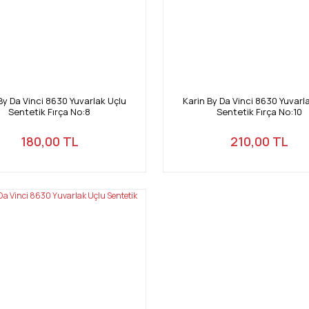
By Da Vinci 8630 Yuvarlak Uçlu
Karin By Da Vinci 8630 Yuvarl
Sentetik Fırça No:8
Sentetik Fırça No:10
180,00 TL
210,00 TL