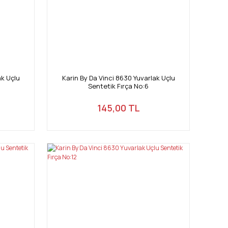
ak Uçlu
Karin By Da Vinci 8630 Yuvarlak Uçlu
Sentetik Fırça No:6
145,00 TL