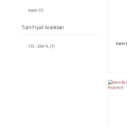
Karin (7)
Tüm Fiyat Aralıkları
Karin 
1 TL - 250 TL (7)