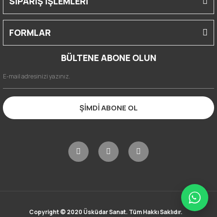
SİPARİŞ İŞLEMLERİ
FORMLAR
BÜLTENE ABONE OLUN
ŞİMDİ ABONE OL
Copyright © 2020 Üsküdar Sanat. Tüm Hakkı Saklıdır.