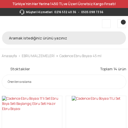
Türkiye’nin Her Yerine 1450 TL ve Üzeri Ücretsiz Kargo Fırsatı!
Müşteri Hizmetleri
0216 532 40 36
-
0505 098 73 56
Anasayfa
EBRU MALZEMELERİ
Cadence Ebru Boyası 45 ml
Stoktakiler
Toplam 14 ürün