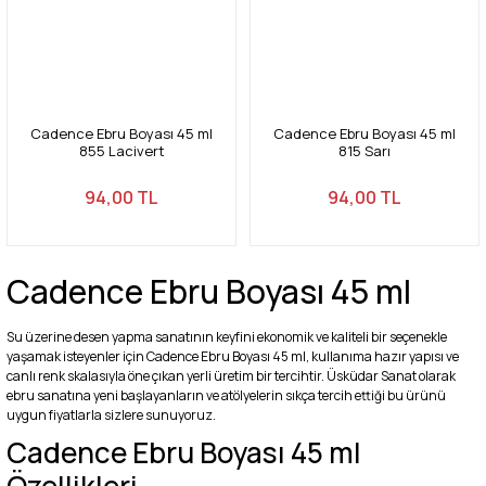
Cadence Ebru Boyası 45 ml
Cadence Ebru Boyası 45 ml
855 Lacivert
815 Sarı
94,00 TL
94,00 TL
Cadence Ebru Boyası 45 ml
Su üzerine desen yapma sanatının keyfini ekonomik ve kaliteli bir seçenekle
yaşamak isteyenler için Cadence Ebru Boyası 45 ml, kullanıma hazır yapısı ve
canlı renk skalasıyla öne çıkan yerli üretim bir tercihtir. Üsküdar Sanat olarak
ebru sanatına yeni başlayanların ve atölyelerin sıkça tercih ettiği bu ürünü
uygun fiyatlarla sizlere sunuyoruz.
Cadence Ebru Boyası 45 ml