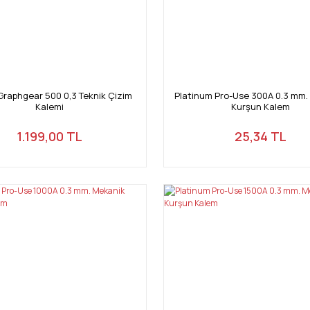
Graphgear 500 0,3 Teknik Çizim
Platinum Pro-Use 300A 0.3 mm.
Kalemi
Kurşun Kalem
1.199,00 TL
25,34 TL