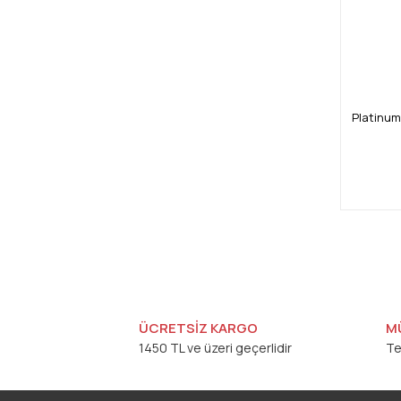
Platinum
ÜCRETSİZ KARGO
M
1450 TL ve üzeri geçerlidir
Te