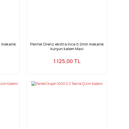
m mekanik
Pentel Orenz ekstra ince 0.2mm mekanik
kurşun kalem Mavi
1.125,00 TL