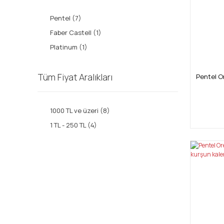
Pentel (7)
Faber Castell (1)
Platinum (1)
Tüm Fiyat Aralıkları
Pentel O
1000 TL ve üzeri (8)
1 TL - 250 TL (4)