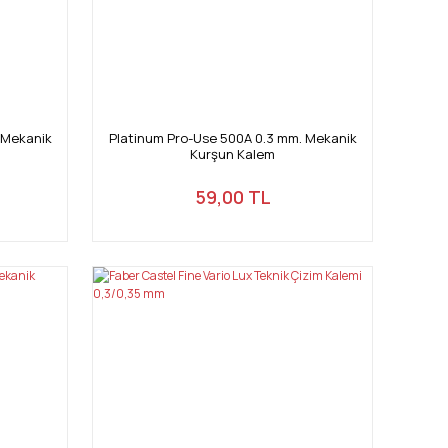
 Mekanik
Platinum Pro-Use 500A 0.3 mm. Mekanik
Kurşun Kalem
59,00 TL