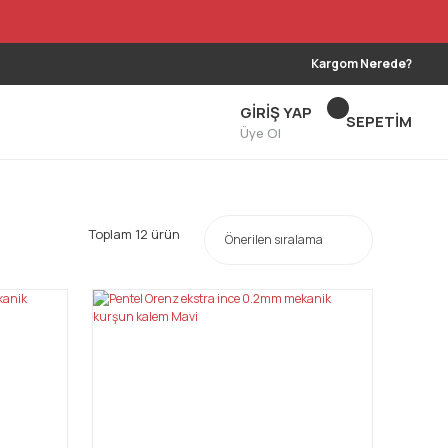
Kargom Nerede?
GİRİŞ YAP
SEPETİM
Üye Ol
Toplam 12 ürün