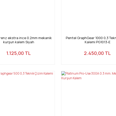
renz ekstra ince 0.2mm mekanik
Pentel GraphGear 1000 0,3 Tekn
kurşun kalem Siyah
Kalemi PG1013-E
1.125,00 TL
2.450,00 TL