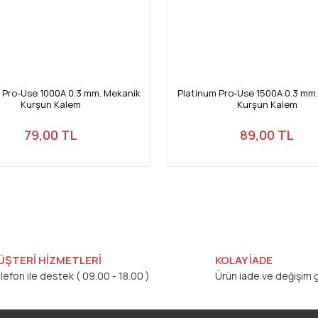
 Pro-Use 1000A 0.3 mm. Mekanik
Platinum Pro-Use 1500A 0.3 mm
Kurşun Kalem
Kurşun Kalem
79,00 TL
89,00 TL
ÜŞTERİ HİZMETLERİ
KOLAY İADE
lefon ile destek ( 09.00 - 18.00 )
Ürün iade ve değişim g