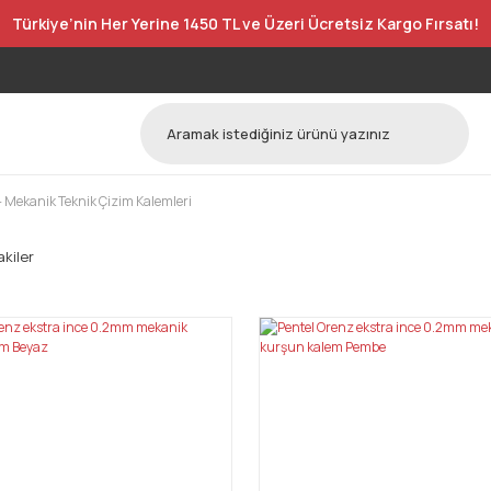
Türkiye’nin Her Yerine 1450 TL ve Üzeri Ücretsiz Kargo Fırsatı!
 - Mekanik Teknik Çizim Kalemleri
kiler