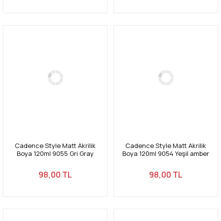
Cadence Style Matt Akrilik
Cadence Style Matt Akrilik
Boya 120ml 9055 Gri Gray
Boya 120ml 9054 Yeşil amber
Green umber
98,00 TL
98,00 TL