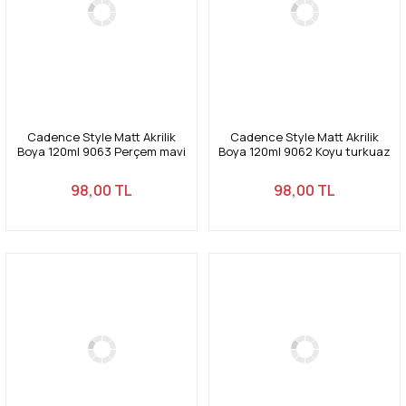
Cadence Style Matt Akrilik
Cadence Style Matt Akrilik
Boya 120ml 9063 Perçem mavi
Boya 120ml 9062 Koyu turkuaz
Tufis
Dark Turquoise
98,00 TL
98,00 TL