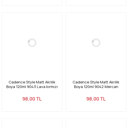
Cadence Style Matt Akrilik
Cadence Style Matt Akrilik
Boya 120ml 9043 Lava kırmızı
Boya 120ml 9042 Mercan
Lava red
kırmızı Coral red
98,00 TL
98,00 TL