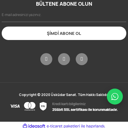
BÜLTENE ABONE OLUN
ŞİMDİ ABONE OL
Copyright © 2020 Üsküdar Sanat. Tüm Hakkı Saklıdır.
ile
ideasoft
e-