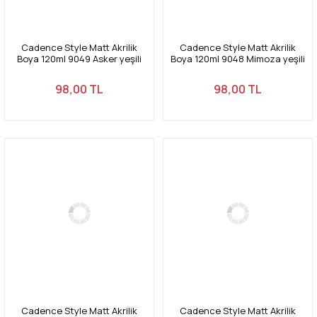
Cadence Style Matt Akrilik
Cadence Style Matt Akrilik
Boya 120ml 9049 Asker yeşili
Boya 120ml 9048 Mimoza yeşili
Army green
Mimosa green
98,00 TL
98,00 TL
Cadence Style Matt Akrilik
Cadence Style Matt Akrilik