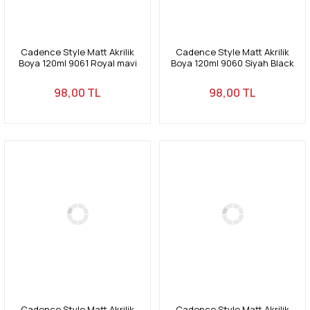
Cadence Style Matt Akrilik
Cadence Style Matt Akrilik
Boya 120ml 9061 Royal mavi
Boya 120ml 9060 Siyah Black
Royal blue
98,00 TL
98,00 TL
Cadence Style Matt Akrilik
Cadence Style Matt Akrilik