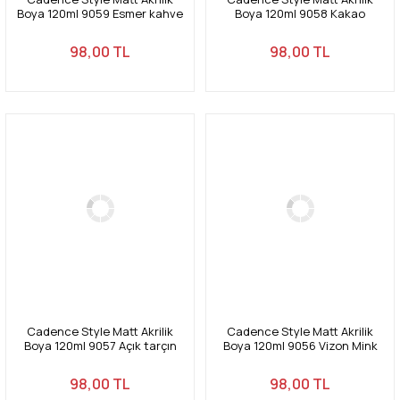
Boya 120ml 9059 Esmer kahve
Boya 120ml 9058 Kakao
Tawny brown
Cacao
98,00 TL
98,00 TL
Cadence Style Matt Akrilik
Cadence Style Matt Akrilik
Boya 120ml 9057 Açık tarçın
Boya 120ml 9056 Vizon Mink
Light cinnamon
98,00 TL
98,00 TL