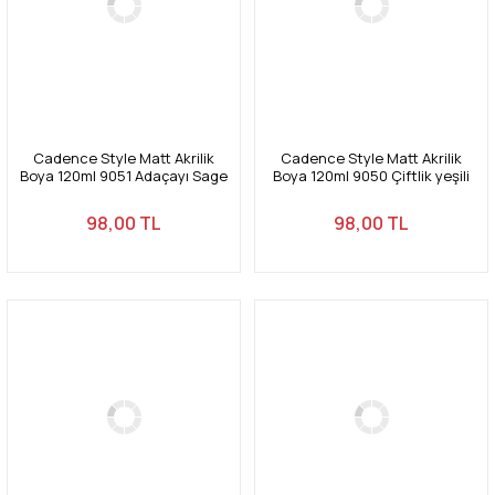
Cadence Style Matt Akrilik
Cadence Style Matt Akrilik
Boya 120ml 9051 Adaçayı Sage
Boya 120ml 9050 Çiftlik yeşili
Farm green
98,00 TL
98,00 TL