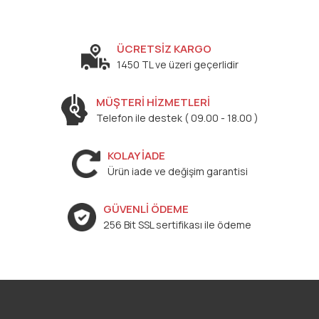
ÜCRETSİZ KARGO
1450 TL ve üzeri geçerlidir
MÜŞTERİ HİZMETLERİ
Telefon ile destek ( 09.00 - 18.00 )
KOLAY İADE
Ürün iade ve değişim garantisi
GÜVENLİ ÖDEME
256 Bit SSL sertifikası ile ödeme