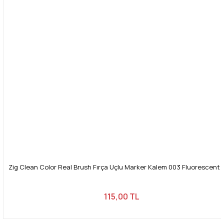
Bu ürüne benzer farklı alternatifler olmalı.
Gönder
Zig Clean Color Real Brush Fırça Uçlu Marker Kalem 003 Fluorescent 
115,00 TL