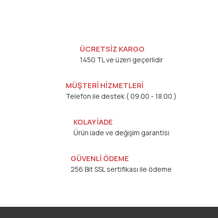
ÜCRETSİZ KARGO
1450 TL ve üzeri geçerlidir
MÜŞTERİ HİZMETLERİ
Telefon ile destek ( 09.00 - 18.00 )
KOLAY İADE
Ürün iade ve değişim garantisi
GÜVENLİ ÖDEME
256 Bit SSL sertifikası ile ödeme