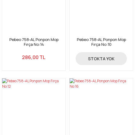
Pebeo 758-AL Ponpon Mop
Pebeo 758-AL Ponpon Mop
Fırça No:14
Fırça No:10
286,00 TL
200,00 TL
STOKTA YOK