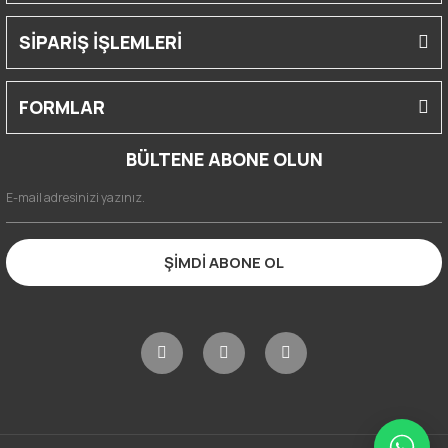
SİPARİŞ İŞLEMLERİ
FORMLAR
BÜLTENE ABONE OLUN
ŞİMDİ ABONE OL