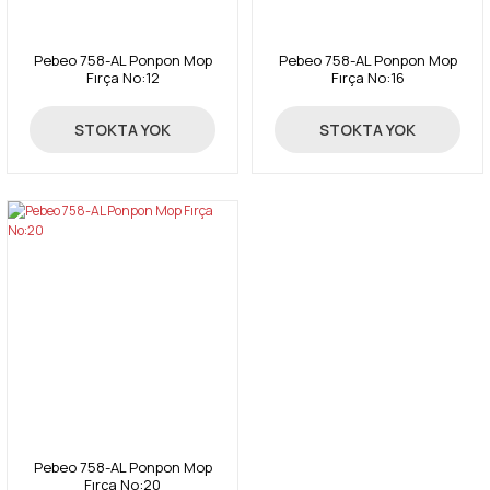
Pebeo 758-AL Ponpon Mop
Pebeo 758-AL Ponpon Mop
Fırça No:12
Fırça No:16
267,00 TL
390,00 TL
STOKTA YOK
STOKTA YOK
Pebeo 758-AL Ponpon Mop
Fırça No:20