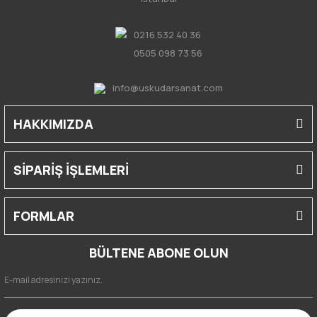
0216 532 40 36
0505 098 73 56
info@uskudarsanat.com
HAKKIMIZDA
SİPARİŞ İŞLEMLERİ
FORMLAR
BÜLTENE ABONE OLUN