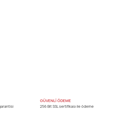
GÜVENLİ ÖDEME
arantisi
256 Bit SSL sertifikası ile ödeme