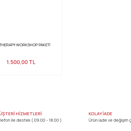
 THERAPY WORKSHOP PAKETİ
1.500,00 TL
ÜŞTERİ HİZMETLERİ
KOLAY İADE
lefon ile destek ( 09.00 - 18.00 )
Ürün iade ve değişim g