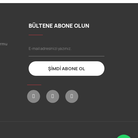
BÜLTENE ABONE OLUN
ormu
ŞİMDİ ABONE OL