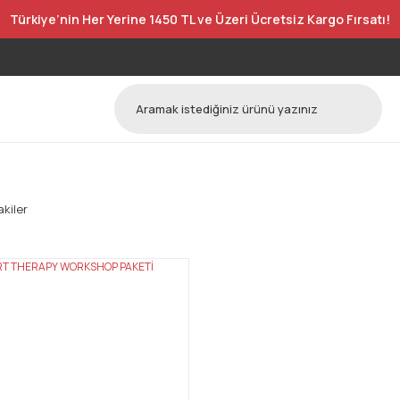
Türkiye’nin Her Yerine 1450 TL ve Üzeri Ücretsiz Kargo Fırsatı!
kiler