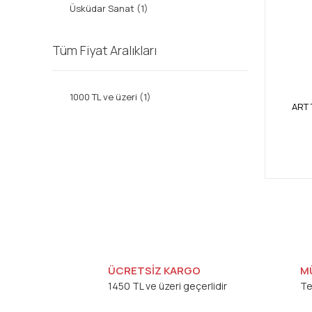
Üsküdar Sanat (1)
Tüm Fiyat Aralıkları
1000 TL ve üzeri (1)
ART
ÜCRETSİZ KARGO
M
1450 TL ve üzeri geçerlidir
Te