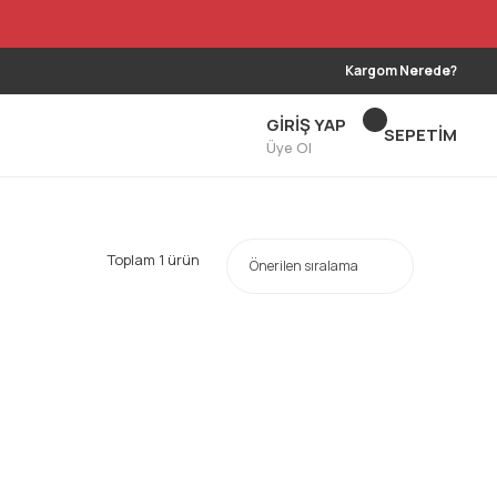
Kargom Nerede?
GİRİŞ YAP
SEPETİM
Üye Ol
Toplam 1 ürün