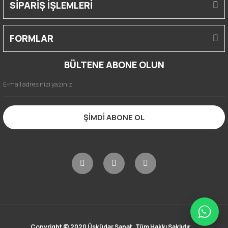
SİPARİŞ İŞLEMLERİ
FORMLAR
BÜLTENE ABONE OLUN
ŞİMDİ ABONE OL
Copyright © 2020 Üsküdar Sanat. Tüm Hakkı Saklıdır.