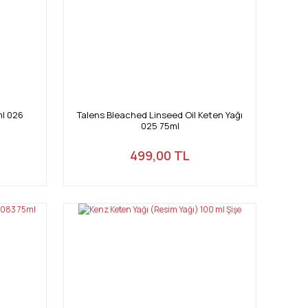
ml 026
Talens Bleached Linseed Oil Keten Yağı
025 75ml
499,00 TL