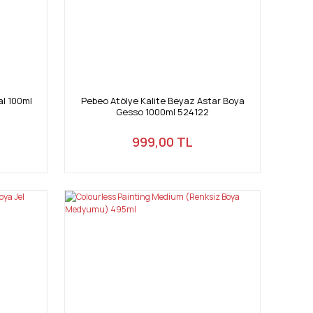
al 100ml
Pebeo Atölye Kalite Beyaz Astar Boya
Gesso 1000ml 524122
999,00 TL