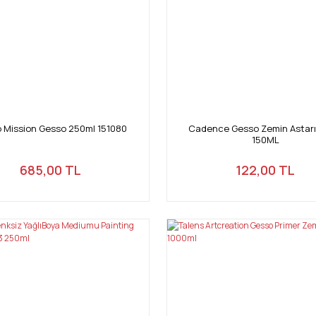
lo Mission Gesso 250ml 151080
Cadence Gesso Zemin Astarı
150ML
685,00 TL
122,00 TL