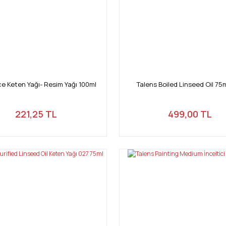
 Keten Yağı- Resim Yağı 100ml
Talens Boiled Linseed Oil 75
221,25 TL
499,00 TL