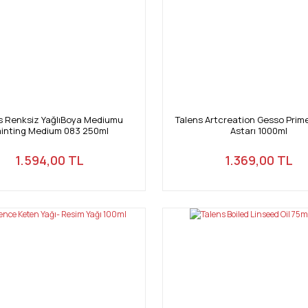
s Renksiz YağlıBoya Mediumu
Talens Artcreation Gesso Prim
inting Medium 083 250ml
Astarı 1000ml
1.594,00 TL
1.369,00 TL