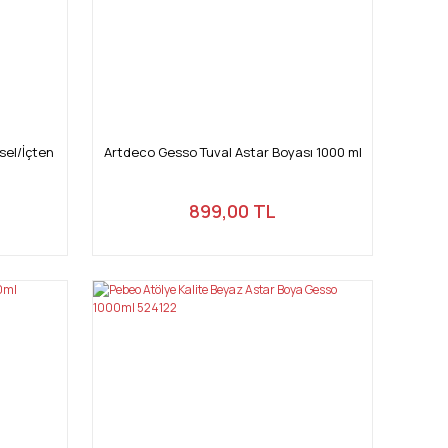
sel/İçten
Artdeco Gesso Tuval Astar Boyası 1000 ml
899,00 TL