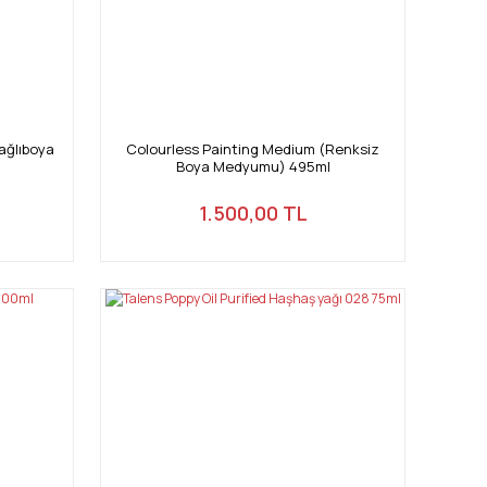
ağlıboya
Colourless Painting Medium (Renksiz
Boya Medyumu) 495ml
1.500,00 TL