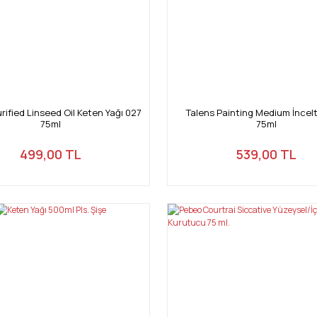
rified Linseed Oil Keten Yağı 027
Talens Painting Medium İncelt
75ml
75ml
499,00 TL
539,00 TL