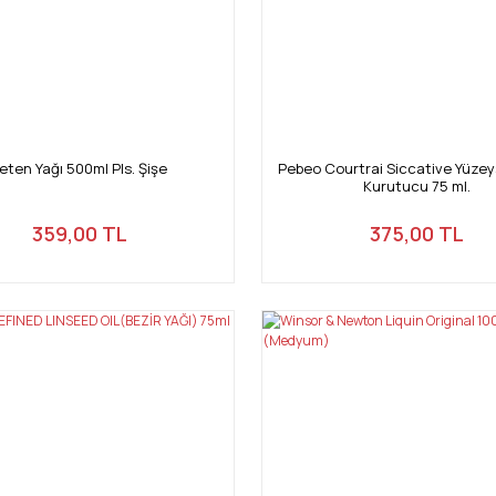
eten Yağı 500ml Pls. Şişe
Pebeo Courtrai Siccative Yüzey
Kurutucu 75 ml.
359,00 TL
375,00 TL