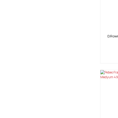
D.Rown