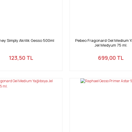
ey Simply Akrilik Gesso 500ml
Pebeo Fragonard Gel Medium Y
Jel Medyum 75 ml.
123,50 TL
699,00 TL