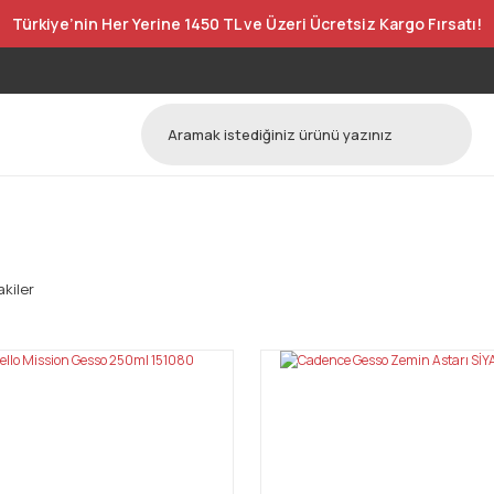
Türkiye’nin Her Yerine 1450 TL ve Üzeri Ücretsiz Kargo Fırsatı!
kiler