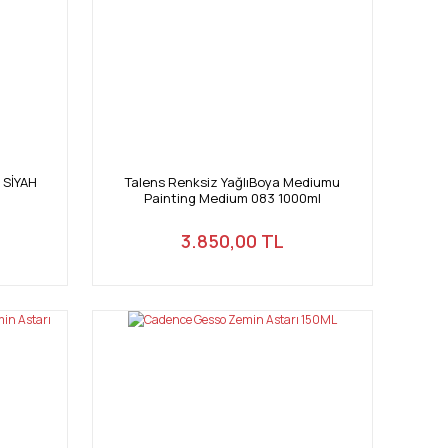
 SİYAH
Talens Renksiz YağlıBoya Mediumu
Painting Medium 083 1000ml
3.850,00 TL