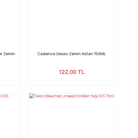
er Zemin
Cadence Gesso Zemin Astarı 150ML
122,00 TL