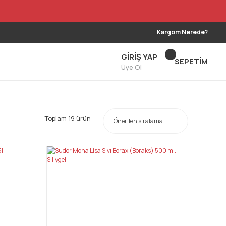
Kargom Nerede?
GİRİŞ YAP
SEPETİM
Üye Ol
Toplam 19 ürün