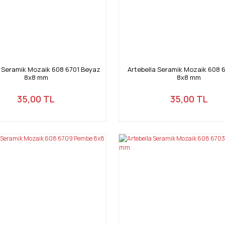
a Seramik Mozaik 608 6701 Beyaz
Artebella Seramik Mozaik 608 6
8x8 mm
8x8 mm
35,00 TL
35,00 TL