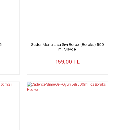
li
Südor Mona Lisa Sıvı Borax (Boraks) 500
ml. Sillygel
159,00 TL