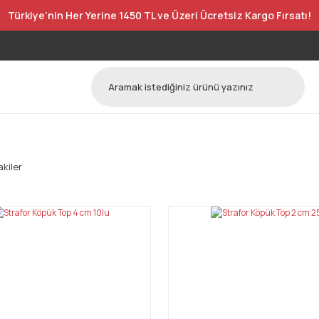
Türkiye’nin Her Yerine 1450 TL ve Üzeri Ücretsiz Kargo Fırsatı!
kiler