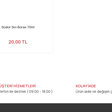
Südor Sıvı Borax 70ml
20,00 TL
ÜŞTERİ HİZMETLERİ
KOLAY İADE
lefon ile destek ( 09.00 - 18.00 )
Ürün iade ve değişim g