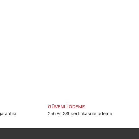
GÜVENLİ ÖDEME
arantisi
256 Bit SSL sertifikası ile ödeme