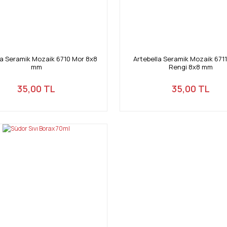
la Seramik Mozaik 6710 Mor 8x8
Artebella Seramik Mozaik 671
mm
Rengi 8x8 mm
35,00 TL
35,00 TL