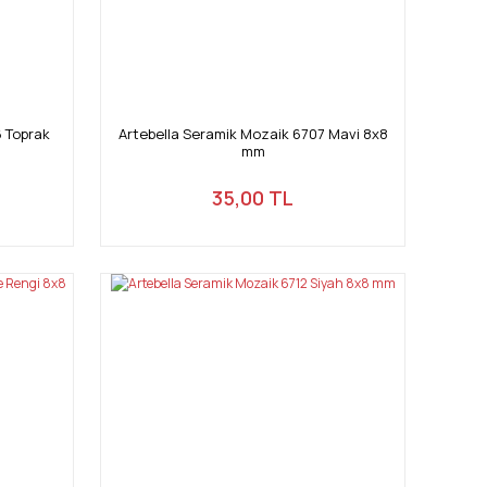
6 Toprak
Artebella Seramik Mozaik 6707 Mavi 8x8
mm
35,00 TL