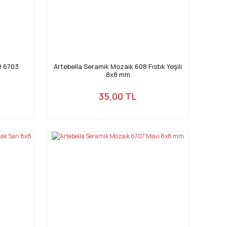
8 6703
Artebella Seramik Mozaik 608 Fıstık Yeşili
8x8 mm
35,00 TL