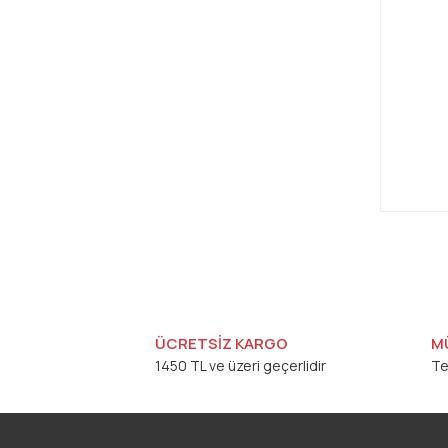
ÜCRETSİZ KARGO
M
1450 TL ve üzeri geçerlidir
Te