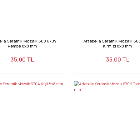
ella Seramik Mozaik 608 6709
Artebella Seramik Mozaik 60
Pembe 8x8 mm
Kırmızı 8x8 mm
35,00 TL
35,00 TL