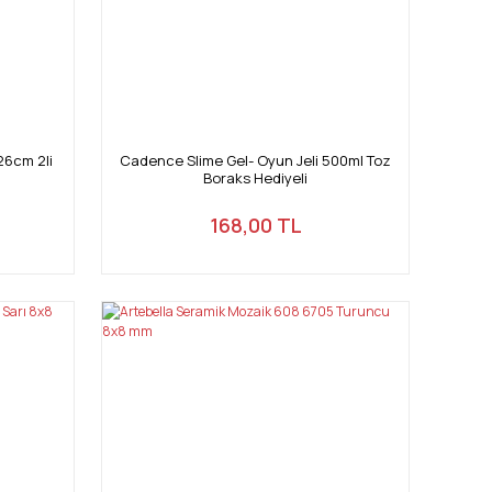
26cm 2li
Cadence Slime Gel- Oyun Jeli 500ml Toz
Boraks Hediyeli
168,00 TL