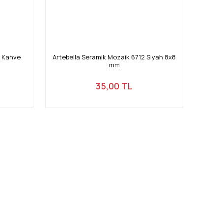
1 Kahve
Artebella Seramik Mozaik 6712 Siyah 8x8
mm
35,00 TL