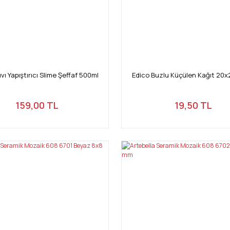
vı Yapıştırıcı Slime Şeffaf 500ml
Edico Buzlu Küçülen Kağıt 20x
159,00 TL
19,50 TL