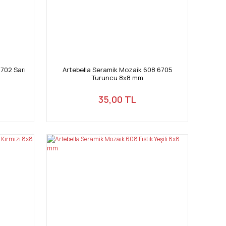
702 Sarı
Artebella Seramik Mozaik 608 6705
Turuncu 8x8 mm
35,00 TL