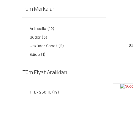
Tüm Markalar
Artebella (12)
Südor (3)
St
Üsküdar Sanat (2)
Edico (1)
Tüm Fiyat Aralıkları
1 TL - 250 TL (19)