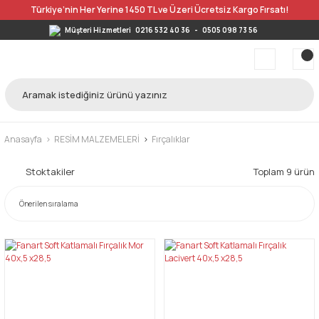
Türkiye’nin Her Yerine 1450 TL ve Üzeri Ücretsiz Kargo Fırsatı!
Müşteri Hizmetleri
0216 532 40 36
-
0505 098 73 56
Anasayfa
RESİM MALZEMELERİ
Fırçalıklar
Stoktakiler
Toplam 9 ürün