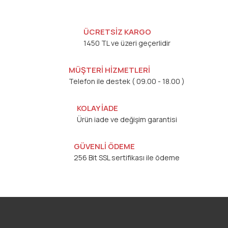
ÜCRETSİZ KARGO
1450 TL ve üzeri geçerlidir
MÜŞTERİ HİZMETLERİ
Telefon ile destek ( 09.00 - 18.00 )
KOLAY İADE
Ürün iade ve değişim garantisi
GÜVENLİ ÖDEME
256 Bit SSL sertifikası ile ödeme