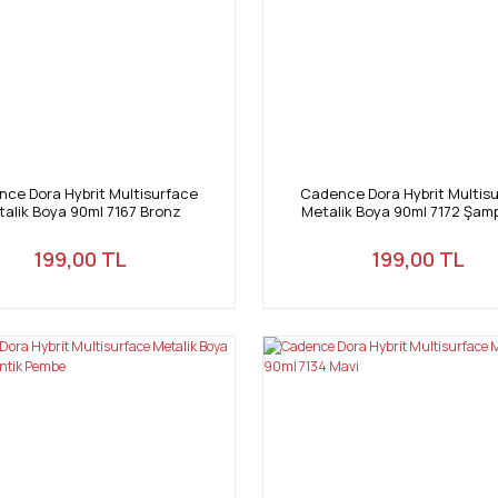
ce Dora Hybrit Multisurface
Cadence Dora Hybrit Multis
alik Boya 90ml 7167 Bronz
Metalik Boya 90ml 7172 Şam
199,00 TL
199,00 TL