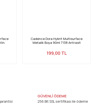
urface
Cadence Dora Hybrit Multisurface
atin
Metalik Boya 90ml 7138 Antrasit
199,00 TL
GÜVENLİ ÖDEME
arantisi
256 Bit SSL sertifikası ile ödeme