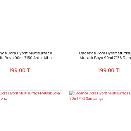
ce Dora Hybrit Multisurface
Cadence Dora Hybrit Multis
ik Boya 90ml 7150 Antik Altın
Metalik Boya 90ml 7136 Rich
199,00 TL
199,00 TL