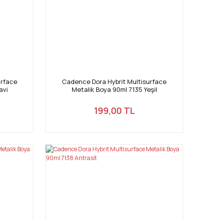
urface
Cadence Dora Hybrit Multisurface
avi
Metalik Boya 90ml 7135 Yeşil
199,00 TL