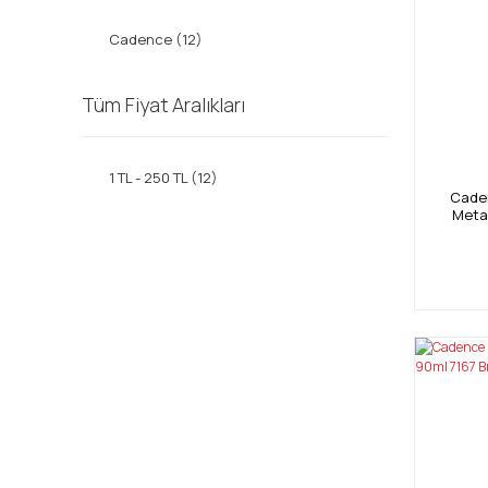
Cadence (12)
Tüm Fiyat Aralıkları
1 TL - 250 TL (12)
Caden
Metal