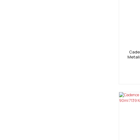
Caden
Metali