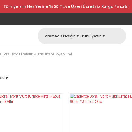
Türkiye’nin Her Yerine 1450 TL ve Üzeri Ücretsiz Kargo Fırsatı!
 Dora Hybrit Metalik Multisurface Boya 90ml
kiler