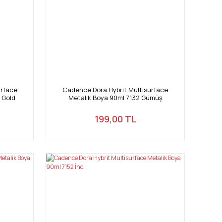
urface
Cadence Dora Hybrit Multisurface
 Gold
Metalik Boya 90ml 7132 Gümüş
199,00 TL