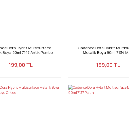
ce Dora Hybrit Multisurface
Cadence Dora Hybrit Multis
k Boya 90ml 7147 Antik Pembe
Metalik Boya 90ml 7134 M
199,00 TL
199,00 TL