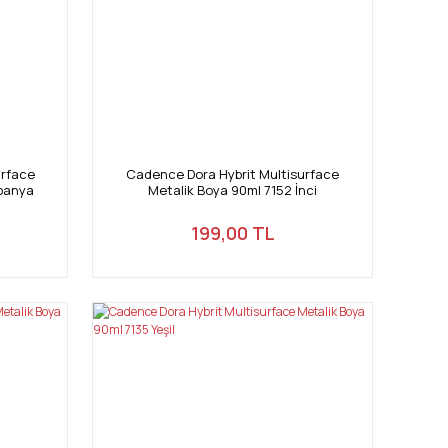
urface
Cadence Dora Hybrit Multisurface
panya
Metalik Boya 90ml 7152 İnci
199,00 TL