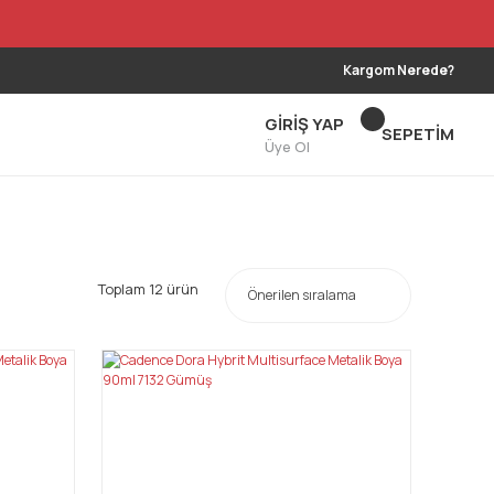
Kargom Nerede?
GİRİŞ YAP
SEPETİM
Üye Ol
Toplam 12 ürün