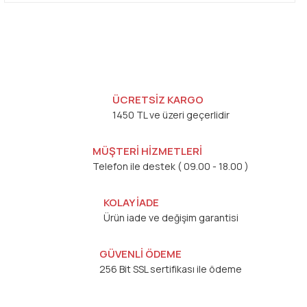
ÜCRETSİZ KARGO
1450 TL ve üzeri geçerlidir
MÜŞTERİ HİZMETLERİ
Telefon ile destek ( 09.00 - 18.00 )
KOLAY İADE
Ürün iade ve değişim garantisi
GÜVENLİ ÖDEME
256 Bit SSL sertifikası ile ödeme