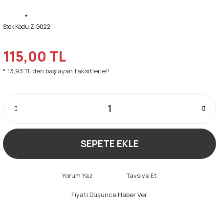
Stok Kodu:
ZIG022
115,00 TL
* 13,93 TL den başlayan taksitlerle!!
SEPETE EKLE
Yorum Yaz
Tavsiye Et
Fiyatı Düşünce Haber Ver