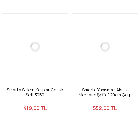
Smarta Silikon Kalıplar Çocuk
Smarta Yapışmaz Akrilik
Seti 3050
Merdane Şeffaf 20cm Çarp
2,5cm
419,00 TL
552,00 TL