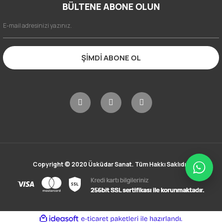
BÜLTENE ABONE OLUN
ŞİMDİ ABONE OL
Copyright © 2020 Üsküdar Sanat. Tüm Hakkı Saklıdır.
ile
ideasoft
e-