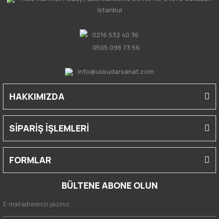
İstanbul
0216 532 40 36
0505 098 73 56
info@uskudarsanat.com
HAKKIMIZDA
SİPARİŞ İŞLEMLERİ
FORMLAR
BÜLTENE ABONE OLUN