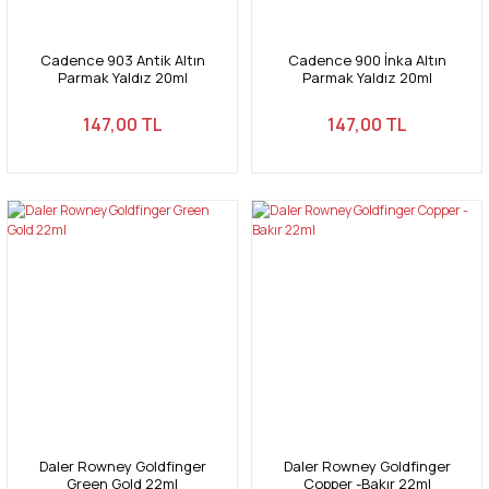
Cadence 903 Antik Altın
Cadence 900 İnka Altın
Parmak Yaldız 20ml
Parmak Yaldız 20ml
147,00 TL
147,00 TL
Daler Rowney Goldfinger
Daler Rowney Goldfinger
Green Gold 22ml
Copper -Bakır 22ml