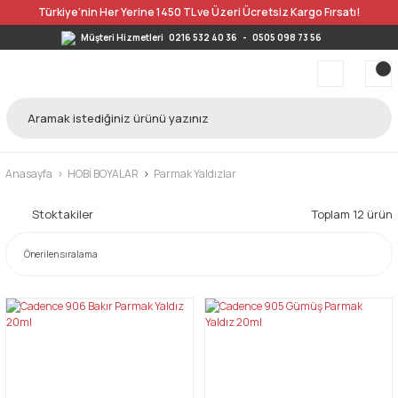
Türkiye’nin Her Yerine 1450 TL ve Üzeri Ücretsiz Kargo Fırsatı!
Müşteri Hizmetleri
0216 532 40 36
-
0505 098 73 56
Anasayfa
HOBİ BOYALAR
Parmak Yaldızlar
Stoktakiler
Toplam 12 ürün