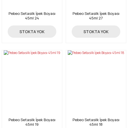
Pebeo Setasilk İpek Boyası
Pebeo Setasilk İpek Boyası
45ml 24
45ml 27
59,50 TL
59,50 TL
STOKTA YOK
STOKTA YOK
Pebeo Setasilk İpek Boyası
Pebeo Setasilk İpek Boyası
45ml 19
45ml 18