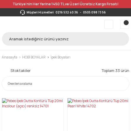
Türkiye’nin Her Yerine 1450 TL ve Üzeri Ücretsiz Kargo Fırsatı!
Müşteri Hizmetleri
0216 532 40 36
-
0505 098 73 56
Anasayfa
HOBİ BOYALAR
İpek Boyaları
Stoktakiler
Toplam 33 ürün