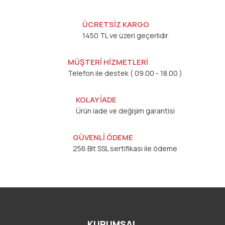
ÜCRETSİZ KARGO
1450 TL ve üzeri geçerlidir
MÜŞTERİ HİZMETLERİ
Telefon ile destek ( 09.00 - 18.00 )
KOLAY İADE
Ürün iade ve değişim garantisi
GÜVENLİ ÖDEME
256 Bit SSL sertifikası ile ödeme
KURUMSAL