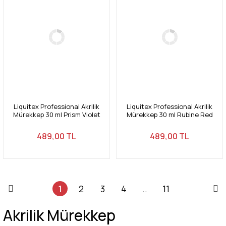
Liquitex Professional Akrilik
Liquitex Professional Akrilik
Mürekkep 30 ml Prism Violet
Mürekkep 30 ml Rubine Red
391
388
489,00 TL
489,00 TL
1
2
3
4
..
11
Akrilik Mürekkep