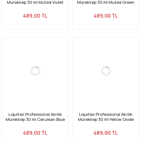
Mürekkep 30 ml Muted Violet
Mürekkep 30 ml Muted Green
502
501
489,00 TL
489,00 TL
Liquitex Professional Akrilik
Liquitex Professional Akrilik
Mürekkep 30 ml Cerulean Blue
Mürekkep 30 ml Yellow Oxide
Hue 470
416
489,00 TL
489,00 TL