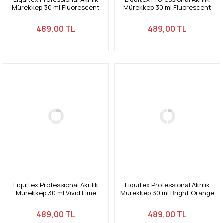
Mürekkep 30 ml Fluorescent
Mürekkep 30 ml Fluorescent
Orange 982
Yellow 981
489,00 TL
489,00 TL
Liquitex Professional Akrilik
Liquitex Professional Akrilik
Mürekkep 30 ml Vivid Lime
Mürekkep 30 ml Bright Orange
Green 740
720
489,00 TL
489,00 TL