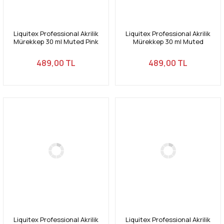
Liquitex Professional Akrilik
Liquitex Professional Akrilik
Mürekkep 30 ml Muted Pink
Mürekkep 30 ml Muted
504
Turquoise 503
489,00 TL
489,00 TL
Liquitex Professional Akrilik
Liquitex Professional Akrilik