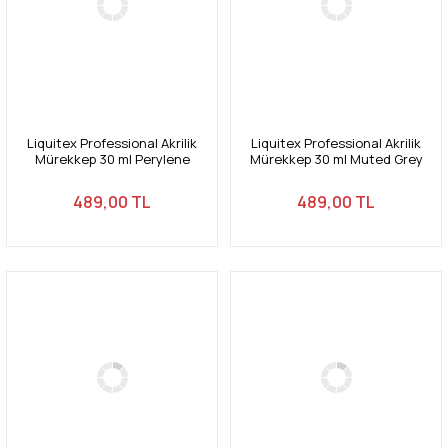
Liquitex Professional Akrilik
Liquitex Professional Akrilik
Mürekkep 30 ml Perylene
Mürekkep 30 ml Muted Grey
Maroon 507
505
489,00 TL
489,00 TL