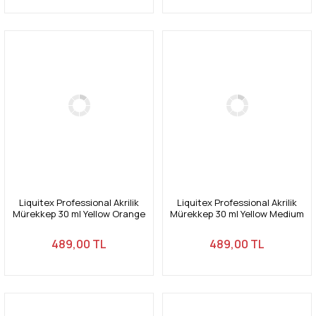
Liquitex Professional Akrilik
Liquitex Professional Akrilik
Mürekkep 30 ml Yellow Orange
Mürekkep 30 ml Yellow Medium
Azo 414
Azo 412
489,00 TL
489,00 TL