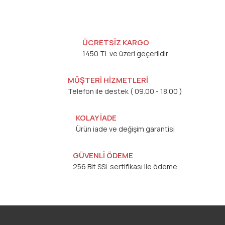
ÜCRETSİZ KARGO
1450 TL ve üzeri geçerlidir
MÜŞTERİ HİZMETLERİ
Telefon ile destek ( 09.00 - 18.00 )
KOLAY İADE
Ürün iade ve değişim garantisi
GÜVENLİ ÖDEME
256 Bit SSL sertifikası ile ödeme