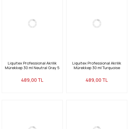
Liquitex Professional Akrilik
Liquitex Professional Akrilik
Mürekkep 30 ml Neutral Gray 5
Mürekkep 30 ml Turquoise
599
Deep 561
489,00 TL
489,00 TL