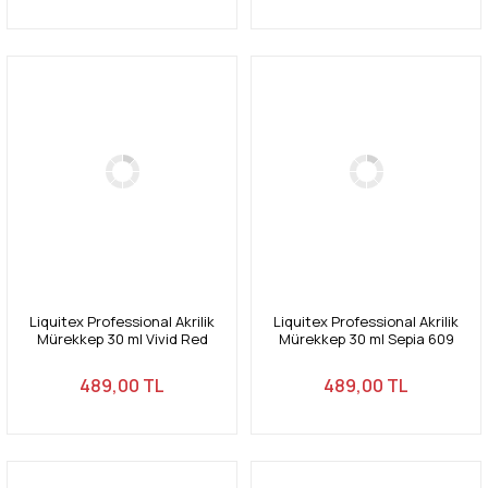
Liquitex Professional Akrilik
Liquitex Professional Akrilik
Mürekkep 30 ml Vivid Red
Mürekkep 30 ml Sepia 609
Orange 620
489,00 TL
489,00 TL