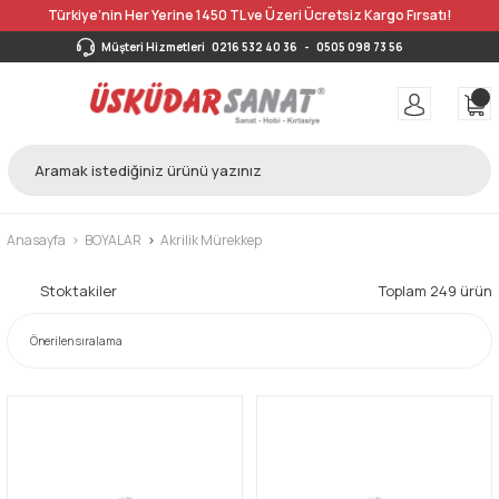
Türkiye’nin Her Yerine 1450 TL ve Üzeri Ücretsiz Kargo Fırsatı!
Müşteri Hizmetleri
0216 532 40 36
-
0505 098 73 56
Anasayfa
BOYALAR
Akrilik Mürekkep
Stoktakiler
Toplam 249 ürün