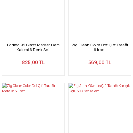
Edding 95 Glass Marker Cam
Zig Clean Color Dot Çift Taraflı
Kalemi 6 Renk Set
6 lı set
825,00 TL
569,00 TL