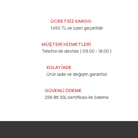
ÜCRETSİZ KARGO
1450 TL ve üzeri geçerlidir
MÜŞTERİ HİZMETLERİ
Telefon ile destek ( 09.00 - 18.00 )
KOLAY İADE
Ürün iade ve değişim garantisi
GÜVENLİ ÖDEME
256 Bit SSL sertifikası ile ödeme