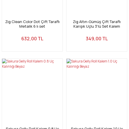
Zig Clean Color Dot Çift Taraflı
Zig Altın-Gümüş Çift Taraflı
Metalik 6 lı set
Karışık Uçlu 3'lü Set Kalem
632,00 TL
349,00 TL
Sakura Gelly Roll Kalem 0.8 Uç
Sakura Gelly Roll Kalem 1.0 Uç