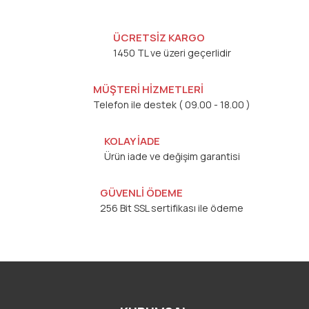
ÜCRETSİZ KARGO
1450 TL ve üzeri geçerlidir
MÜŞTERİ HİZMETLERİ
Telefon ile destek ( 09.00 - 18.00 )
KOLAY İADE
Ürün iade ve değişim garantisi
GÜVENLİ ÖDEME
256 Bit SSL sertifikası ile ödeme