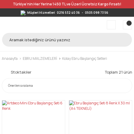
Türkiye’nin Her Yerine 1450 TL ve Üzeri Ücretsiz Kargo Fırsatı!
Müşteri Hizmetleri
0216 532 40 36
-
0505 098 73 56
Anasayfa
EBRU MALZEMELERİ
Kolay Ebru Başlangıç Setleri
Stoktakiler
Toplam 21 ürün