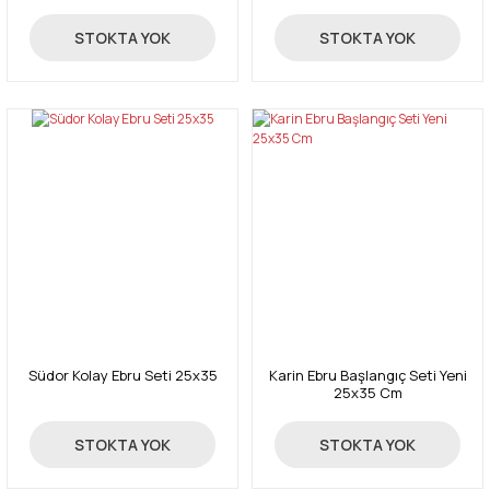
366,00 TL
409,00 TL
STOKTA YOK
STOKTA YOK
Südor Kolay Ebru Seti 25x35
Karin Ebru Başlangıç Seti Yeni
25x35 Cm
150,00 TL
720,00 TL
STOKTA YOK
STOKTA YOK