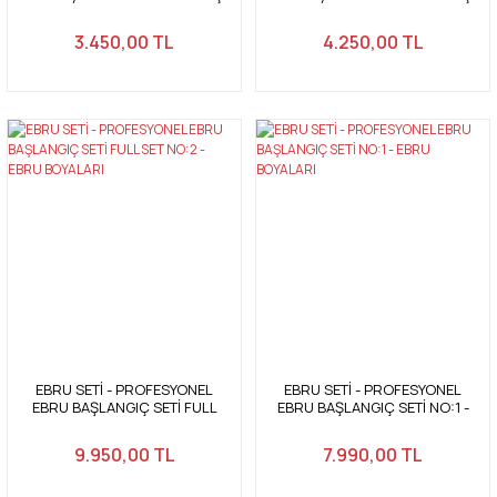
Ebru Boyaları Ebru Boyası
Ebru Boyaları Ebru Boyası
3.450,00 TL
4.250,00 TL
EBRU SETİ - PROFESYONEL
EBRU SETİ - PROFESYONEL
EBRU BAŞLANGIÇ SETİ FULL
EBRU BAŞLANGIÇ SETİ NO:1 -
SET NO:2 - EBRU BOYALARI
EBRU BOYALARI
9.950,00 TL
7.990,00 TL