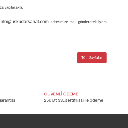
za yapılacaktır.
info@uskudarsanat.com
adresimize mail göndererek işlem
Tüm Sayfalar
GÜVENLİ ÖDEME
arantisi
256 Bit SSL sertifikası ile ödeme