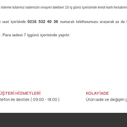
, ödeme tutarınız iadenizin onayını takiben 10 iş günü içerisinde kredi kartı hesabını
0216 532 40 36
) saat içerisinde
numaralı telefonumuzu arayarak ya da
. Para iadesi 7 işgünü içerisinde yapılır.
ÜŞTERİ HİZMETLERİ
KOLAY İADE
lefon ile destek ( 09.00 - 18.00 )
Ürün iade ve değişim g