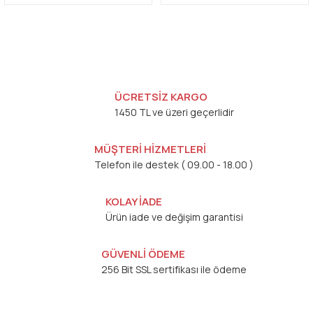
ÜCRETSİZ KARGO
1450 TL ve üzeri geçerlidir
MÜŞTERİ HİZMETLERİ
Telefon ile destek ( 09.00 - 18.00 )
KOLAY İADE
Ürün iade ve değişim garantisi
GÜVENLİ ÖDEME
256 Bit SSL sertifikası ile ödeme